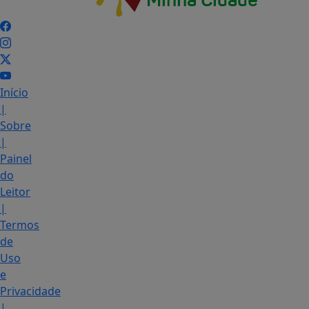
Início
|
Sobre
|
Painel
do
Leitor
|
Termos
de
Uso
e
Privacidade
|