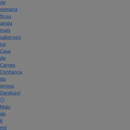
de
semana
ficou
ainda
mais
saboroso
na
Casa
de
Carnes
Confiança
do
Amigo
Denilson!
Mais
de
6
mil