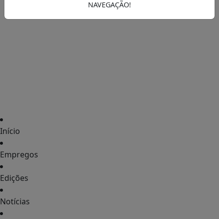
NAVEGAÇÃO!
Início
Empregos
Edições
Notícias