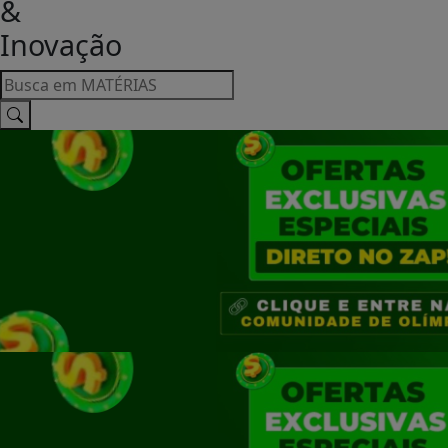
&
Inovação