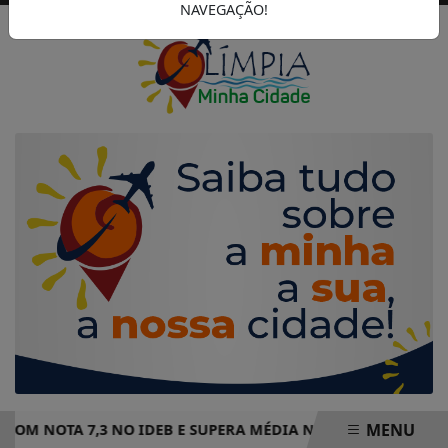
NAVEGAÇÃO!
MENU
 COM NOTA 7,3 NO IDEB E SUPERA MÉDIA NACIONAL DE ENS