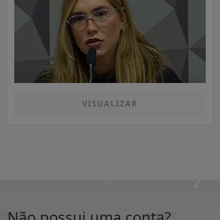
VISUALIZAR
Não possui uma conta?