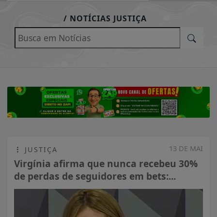
EM ALTA
/ NOTÍCIAS JUSTIÇA
13 DE MAI
JUSTIÇA
Virgínia afirma que nunca recebeu 30%
de perdas de seguidores em bets:...