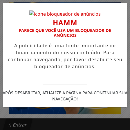
HAMM
PARECE QUE VOCÊ USA UM BLOQUEADOR DE
ANÚNCIOS
A publicidade é uma fonte importante de
financiamento do nosso conteúdo. Para
continuar navegando, por favor desabilite seu
bloqueador de anúncios.
APÓS DESABILITAR, ATUALIZE A PÁGINA PARA CONTINUAR SUA
NAVEGAÇÃO!
Entrar