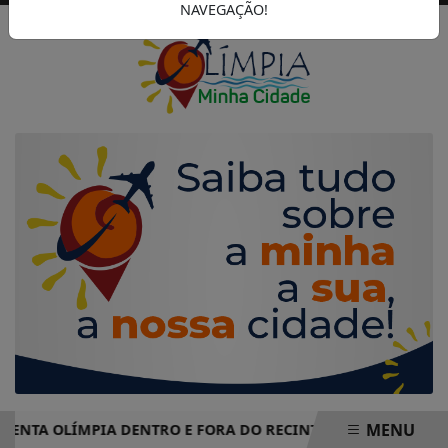
NAVEGAÇÃO!
MENU
 OLÍMPIA DENTRO E FORA DO RECINTO
CAMPANHA DO H