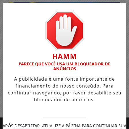
HAMM
PARECE QUE VOCÊ USA UM BLOQUEADOR DE
ANÚNCIOS
A publicidade é uma fonte importante de
financiamento do nosso conteúdo. Para
continuar navegando, por favor desabilite seu
bloqueador de anúncios.
Entrar
APÓS DESABILITAR, ATUALIZE A PÁGINA PARA CONTINUAR SUA