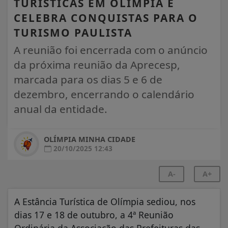
TURÍSTICAS EM OLÍMPIA E
CELEBRA CONQUISTAS PARA O
TURISMO PAULISTA
A reunião foi encerrada com o anúncio
da próxima reunião da Aprecesp,
marcada para os dias 5 e 6 de
dezembro, encerrando o calendário
anual da entidade.
OLÍMPIA MINHA CIDADE
20/10/2025 12:43
A-
A+
A Estância Turística de Olímpia sediou, nos
dias 17 e 18 de outubro, a 4ª Reunião