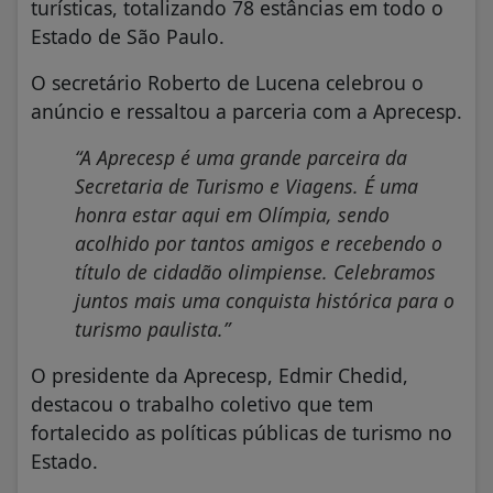
turísticas, totalizando 78 estâncias em todo o
Estado de São Paulo.
O secretário Roberto de Lucena celebrou o
anúncio e ressaltou a parceria com a Aprecesp.
“A Aprecesp é uma grande parceira da
Secretaria de Turismo e Viagens. É uma
honra estar aqui em Olímpia, sendo
acolhido por tantos amigos e recebendo o
título de cidadão olimpiense. Celebramos
juntos mais uma conquista histórica para o
turismo paulista.”
O presidente da Aprecesp, Edmir Chedid,
destacou o trabalho coletivo que tem
fortalecido as políticas públicas de turismo no
Estado.