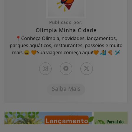
Publicado por:
Olímpia Minha Cidade
📍Conheça Olímpia, novidades, lançamentos,
parques aquáticos, restaurantes, passeios e muito
mais.😄 🧡Sua viagem começa aqui!🧡 🏄 🍕 🛩
Saiba Mais