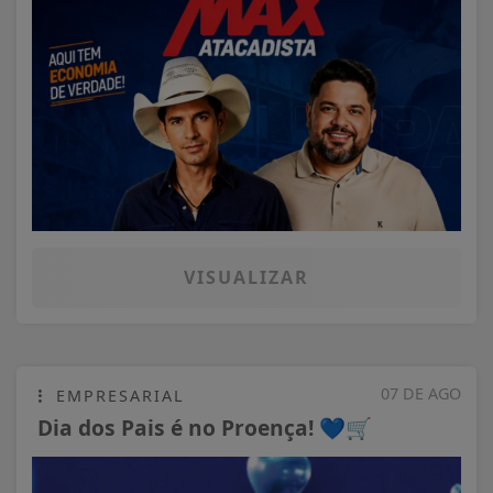
VISUALIZAR
07 DE AGO
EMPRESARIAL
Dia dos Pais é no Proença! 💙🛒