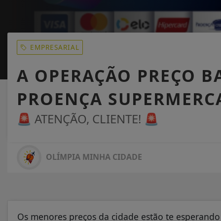
EMPRESARIAL
A OPERAÇÃO PREÇO B
PROENÇA SUPERMERC
🚨 ATENÇÃO, CLIENTE! 🚨
OLÍMPIA MINHA CIDADE
Os menores preços da cidade estão te esperando