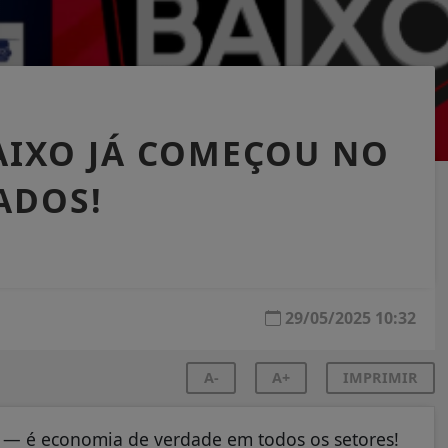
AIXO JÁ COMEÇOU NO
ADOS!
29/05/2025 10:32
A-
A+
IMPRIMIR
 — é economia de verdade em todos os setores!