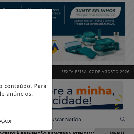
SEXTA-FEIRA, 07 DE AGOSTO 2026
o conteúdo. Para
de anúncios.
AÇÃO!
MENU
À PREVENÇÃO E ENCERRA ATENDIMENTOS COM MAIS DE 2,1 