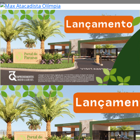
Veja também
05 de Ago
Empresarial
ESTAMOS CONTRATANDO!