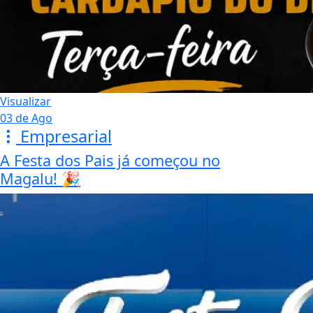
Visualizar
Todas as Postagens