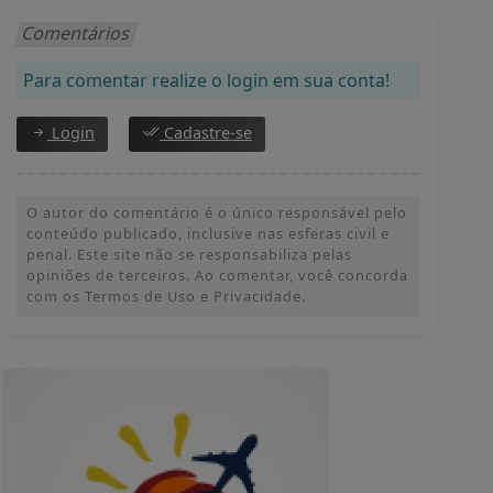
Publicado por:
Olímpia Minha Cidade
📍Conheça Olímpia, novidades, lançamentos,
parques aquáticos, restaurantes, passeios e muito
mais.😄 🧡Sua viagem começa aqui!🧡 🏄 🍕 🛩
Saiba Mais