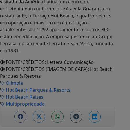
Comentários
Para comentar realize o login em sua conta!
Login
Cadastre-se
O autor do comentário é o único responsável pelo
conteúdo publicado, inclusive nas esferas civil e
penal. Este site não se responsabiliza pelas
opiniões de terceiros. Ao comentar, você concorda
com os Termos de Uso e Privacidade.