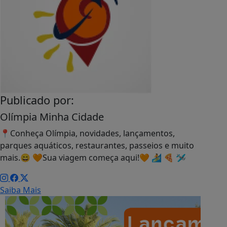
+
Lidas