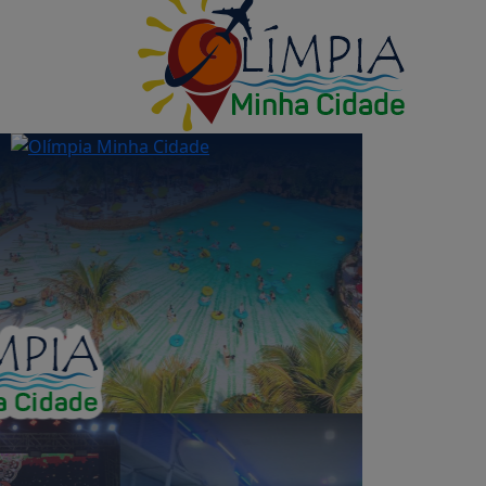
Início
Empregos
Edições
Notícias
Turismo
Vídeos