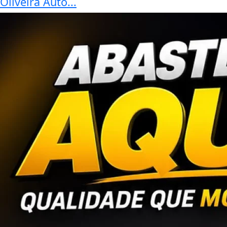
Visualizar
04 de Ago
Empresarial
Confira o Cardápio do dia do
Restaurante Bahamas.