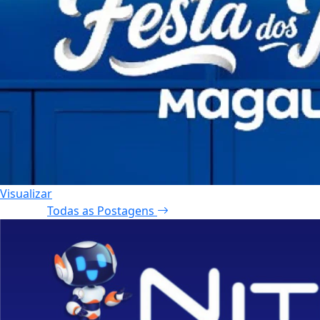
Não possui uma conta?
Você pode ler matérias exclusivas,
anunciar classificados e muito mais!
Criar minha conta