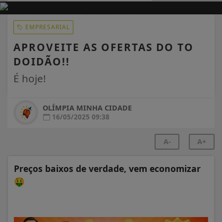
EM ALTA
EMPRESARIAL
APROVEITE AS OFERTAS DO TO
DOIDÃO!!
É hoje!
OLÍMPIA MINHA CIDADE
16/05/2025 09:38
A-
A+
Preços baixos de verdade, vem economizar
🤑