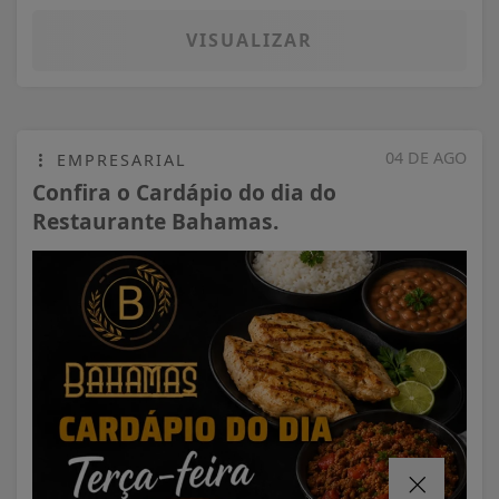
VISUALIZAR
04 DE AGO
EMPRESARIAL
Confira o Cardápio do dia do
Restaurante Bahamas.