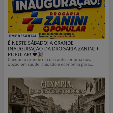
EMPRESARIAL
É NESTE SÁBADO! A GRANDE
INAUGURAÇÃO DA DROGARIA ZANINI +
POPULAR! ❤️🎉
Chegou o grande dia de conhecer uma nova
opção em saúde, cuidado e economia para...