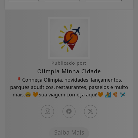
Publicado por:
Olímpia Minha Cidade
📍Conheça Olímpia, novidades, lançamentos,
parques aquáticos, restaurantes, passeios e muito
mais.😄 🧡Sua viagem começa aqui!🧡 🏄 🍕 🛩
Saiba Mais