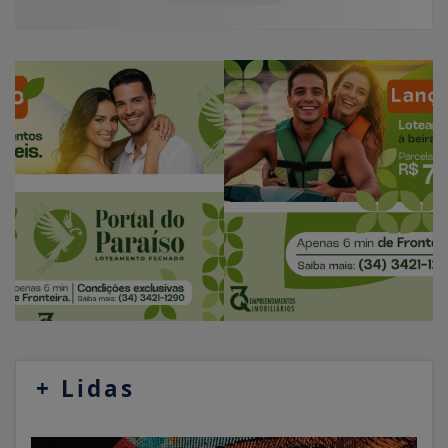
+
Lidas