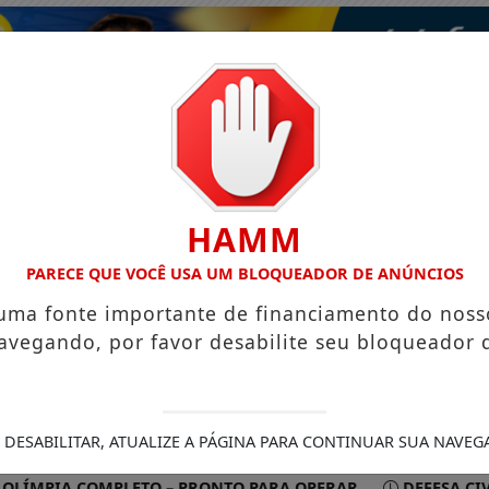
HAMM
PARECE QUE VOCÊ USA UM BLOQUEADOR DE ANÚNCIOS
 uma fonte importante de financiamento do noss
avegando, por favor desabilite seu bloqueador 
ISMO
VÍDEOS
EVENTOS
GASTRONOMIA
 DESABILITAR, ATUALIZE A PÁGINA PARA CONTINUAR SUA NAVEG
PIA COMPLETO – PRONTO PARA OPERAR
DEFESA CIVIL R