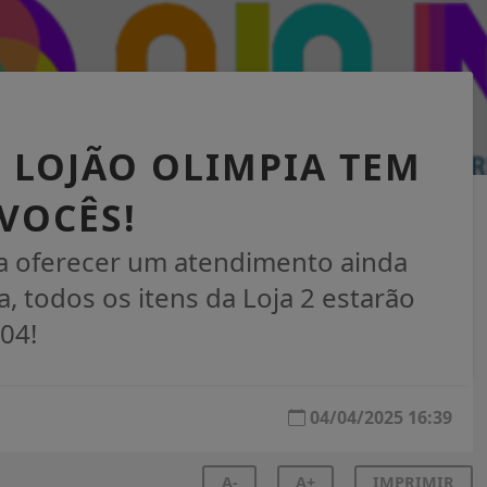
O LOJÃO OLIMPIA TEM
VOCÊS!
ra oferecer um atendimento ainda
, todos os itens da Loja 2 estarão
04!
04/04/2025 16:39
A-
A+
IMPRIMIR