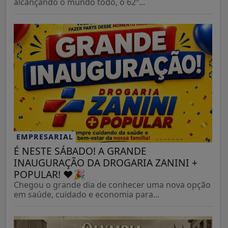
alcançando o mundo todo, o 62º...
EMPRESARIAL
É NESTE SÁBADO! A GRANDE
INAUGURAÇÃO DA DROGARIA ZANINI +
POPULAR! ❤️🎉
Chegou o grande dia de conhecer uma nova opção
em saúde, cuidado e economia para...