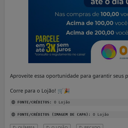
Aproveite essa oportunidade para garantir seus 
Corre para o Lojão!
🛒
🎉
FONTE/CRÉDITOS:
O Lojão
FONTE/CRÉDITOS (IMAGEM DE CAPA):
O Lojão
OLÍMPIA
O LOJÃO
RECADO