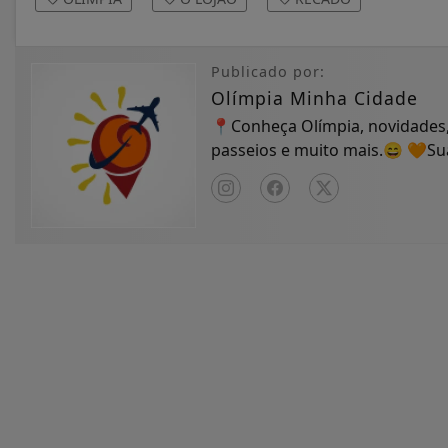
Publicado por:
Olímpia Minha Cidade
📍Conheça Olímpia, novidades,
passeios e muito mais.😄 🧡S