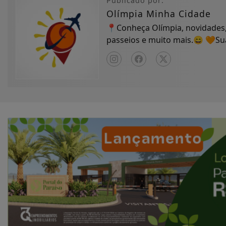
Publicado por:
Olímpia Minha Cidade
📍Conheça Olímpia, novidades,
passeios e muito mais.😄 🧡S