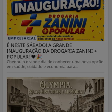
EMPRESARIAL
É NESTE SÁBADO! A GRANDE
INAUGURAÇÃO DA DROGARIA ZANINI +
POPULAR! ❤️🎉
Chegou o grande dia de conhecer uma nova opção
em saúde, cuidado e economia para...