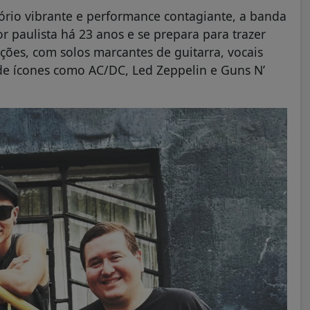
ório vibrante e performance contagiante, a banda
r paulista há 23 anos e se prepara para trazer
ões, com solos marcantes de guitarra, vocais
de ícones como AC/DC, Led Zeppelin e Guns N’