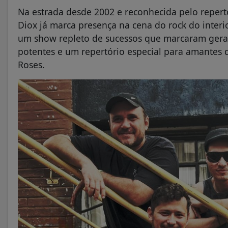
Na estrada desde 2002 e reconhecida pelo repert
Diox já marca presença na cena do rock do interio
um show repleto de sucessos que marcaram geraç
potentes e um repertório especial para amantes 
Roses.