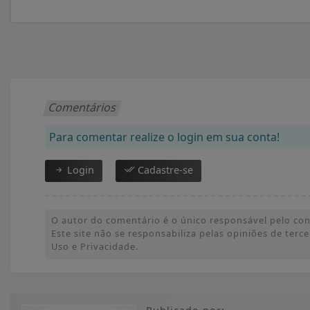
Comentários
Para comentar realize o login em sua conta!
Login
Cadastre-se
O autor do comentário é o único responsável pelo conte
Este site não se responsabiliza pelas opiniões de ter
Uso e Privacidade.