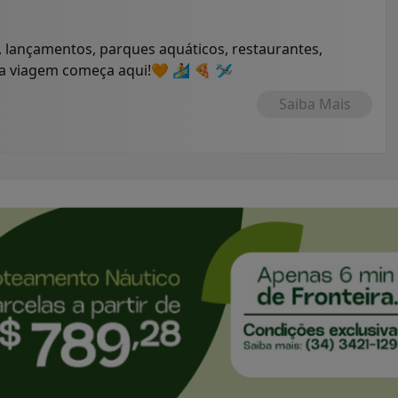
 lançamentos, parques aquáticos, restaurantes,
ua viagem começa aqui!🧡 🏄 🍕 🛩
Saiba Mais