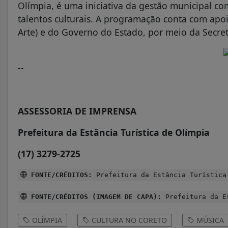
Olímpia, é uma iniciativa da gestão municipal c
talentos culturais. A programação conta com apo
Arte) e do Governo do Estado, por meio da Secreta
--
ASSESSORIA DE IMPRENSA
Prefeitura da Estância Turística de Olímpia
(17) 3279-2725
FONTE/CRÉDITOS:
Prefeitura da Estância Turística
FONTE/CRÉDITOS (IMAGEM DE CAPA):
Prefeitura da Es
OLÍMPIA
CULTURA NO CORETO
MÚSICA