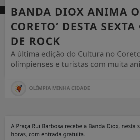
BANDA DIOX ANIMA O
CORETO’ DESTA SEXT
DE ROCK
A última edição do Cultura no Core
olimpienses e turistas com muita ani
OLÍMPIA MINHA CIDADE
A Praça Rui Barbosa recebe a Banda Diox, nesta se
horas, com entrada gratuita.