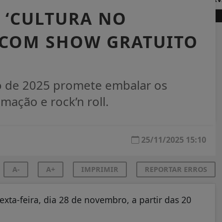
 ‘CULTURA NO
A COM SHOW GRATUITO
to de 2025 promete embalar os
mação e rock’n roll.
25/11/2025 15:10
A-
A+
IMPRIMIR
REPORTAR ERROS
xta-feira, dia 28 de novembro, a partir das 20