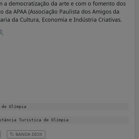
om a democratização da arte e com o fomento dos
io da APAA (Associação Paulista dos Amigos da
ria da Cultura, Economia e Indústria Criativas.
 de Olímpia
tância Turística de Olímpia
BANDA DIOX