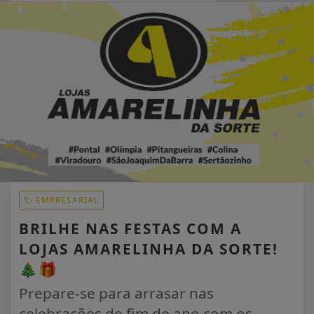
EM ALTA
EMPRESARIAL
BRILHE NAS FESTAS COM A
LOJAS AMARELINHA DA SORTE!
🎄🎁
Prepare-se para arrasar nas
celebrações de fim de ano com os