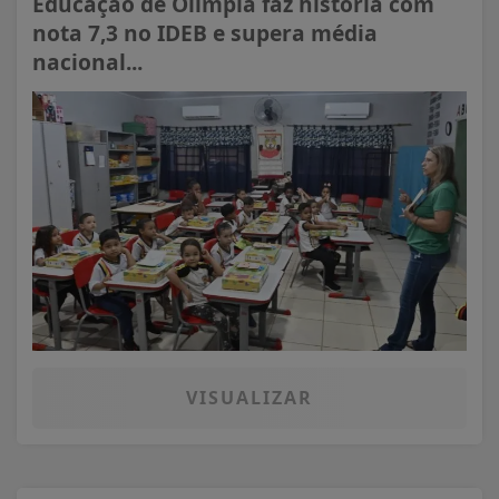
Educação de Olímpia faz história com
nota 7,3 no IDEB e supera média
nacional...
VISUALIZAR