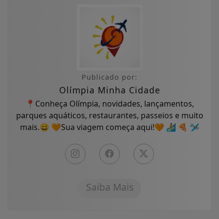
Publicado por:
Olímpia Minha Cidade
📍Conheça Olímpia, novidades, lançamentos,
parques aquáticos, restaurantes, passeios e muito
mais.😄 🧡Sua viagem começa aqui!🧡 🏄 🍕 🛩
Saiba Mais