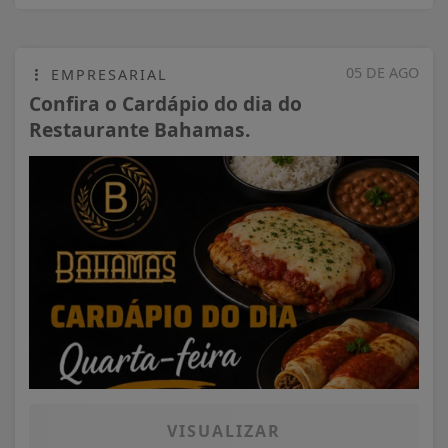
05 DE AGO
EMPRESARIAL
Confira o Cardápio do dia do
Restaurante Bahamas.
VISUALIZAR