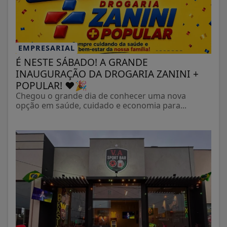
EMPRESARIAL
É NESTE SÁBADO! A GRANDE
INAUGURAÇÃO DA DROGARIA ZANINI +
POPULAR! ❤️🎉
Chegou o grande dia de conhecer uma nova
opção em saúde, cuidado e economia para...