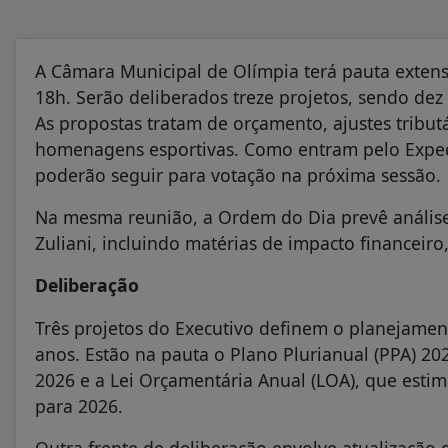
A Câmara Municipal de Olímpia terá pauta extensa
18h. Serão deliberados treze projetos, sendo dez 
As propostas tratam de orçamento, ajustes tribut
homenagens esportivas. Como entram pelo Expedi
poderão seguir para votação na próxima sessão.
Na mesma reunião, a Ordem do Dia prevê análise
Zuliani, incluindo matérias de impacto financeiro,
Deliberação
Três projetos do Executivo definem o planejamen
anos. Estão na pauta o Plano Plurianual (PPA) 202
2026 e a Lei Orçamentária Anual (LOA), que estim
para 2026.
Outra frente de deliberação envolve atualização