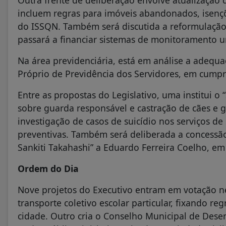
incluem regras para imóveis abandonados, isençõ
do ISSQN. Também será discutida a reformulação 
passará a financiar sistemas de monitoramento 
Na área previdenciária, está em análise a adequ
Próprio de Previdência dos Servidores, em cumpri
Entre as propostas do Legislativo, uma institui 
sobre guarda responsável e castração de cães e ga
investigação de casos de suicídio nos serviços de
preventivas. Também será deliberada a concessão
Sankiti Takahashi” a Eduardo Ferreira Coelho, em
Ordem do Dia
Nove projetos do Executivo entram em votação 
transporte coletivo escolar particular, fixando r
cidade. Outro cria o Conselho Municipal de Dese