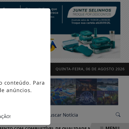
QUINTA-FEIRA, 06 DE AGOSTO 2026
o conteúdo. Para
de anúncios.
AÇÃO!
MENU
COM COMBUSTÍVEL DE QUALIDADE NO DAVID OLIVEIRA AUT