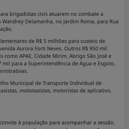
.
para brigadistas civis atuarem no combate a
ua Wandrey Delamanha, no Jardim Roma, para Rua
ação.
plementares de R$ 5 milhões para custeio de
 Avenida Aurora Forti Neves. Outros R$ 950 mil
is como APAE, Cidade Mirim, Abrigo São José e
 mil para a Superintendência de Água e Esgoto,
nistrativas.
elho Municipal de Transporte Individual de
xistas, mototaxistas, motoristas de aplicativo,
 convite à população para acompanhar a sessão.