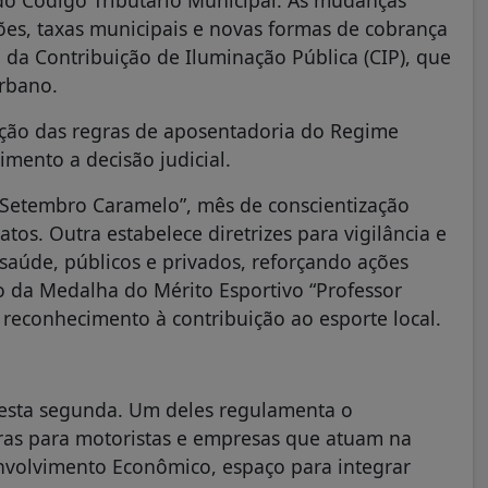
es, taxas municipais e novas formas de cobrança
da Contribuição de Iluminação Pública (CIP), que
urbano.
ação das regras de aposentadoria do Regime
mento a decisão judicial.
o “Setembro Caramelo”, mês de conscientização
tos. Outra estabelece diretrizes para vigilância e
 saúde, públicos e privados, reforçando ações
 da Medalha do Mérito Esportivo “Professor
 reconhecimento à contribuição ao esporte local.
nesta segunda. Um deles regulamenta o
egras para motoristas e empresas que atuam na
nvolvimento Econômico, espaço para integrar