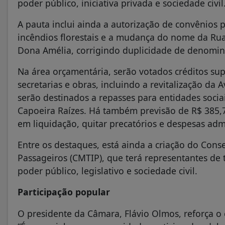
poder público, iniciativa privada e sociedade civil
A pauta inclui ainda a autorização de convênios 
incêndios florestais e a mudança do nome da R
Dona Amélia, corrigindo duplicidade de denomin
Na área orçamentária, serão votados créditos su
secretarias e obras, incluindo a revitalização da
serão destinados a repasses para entidades socia
Capoeira Raízes. Há também previsão de R$ 385,7
em liquidação, quitar precatórios e despesas admi
Entre os destaques, está ainda a criação do Cons
Passageiros (CMTIP), que terá representantes de ta
poder público, legislativo e sociedade civil.
Participação popular
O presidente da Câmara, Flávio Olmos, reforça o