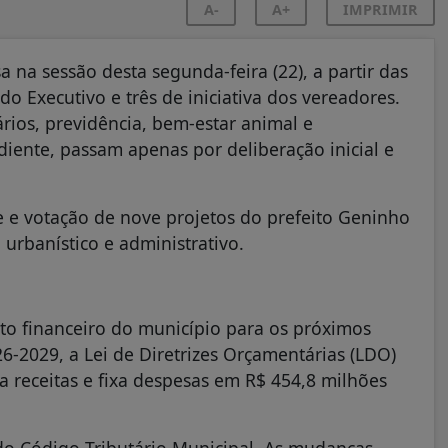
A-
A+
IMPRIMIR
 na sessão desta segunda-feira (22), a partir das
do Executivo e três de iniciativa dos vereadores.
ários, previdência, bem-estar animal e
ente, passam apenas por deliberação inicial e
 e votação de nove projetos do prefeito Geninho
 urbanístico e administrativo.
to financeiro do município para os próximos
6-2029, a Lei de Diretrizes Orçamentárias (LDO)
a receitas e fixa despesas em R$ 454,8 milhões
 do Código Tributário Municipal. As mudanças