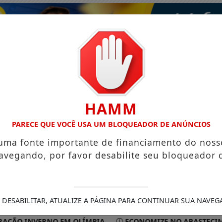
HAMM
PARECE QUE VOCÊ USA UM BLOQUEADOR DE ANÚNCIOS
 uma fonte importante de financiamento do noss
avegando, por favor desabilite seu bloqueador 
ISMO
VÍDEOS
EVENTOS
GASTRONOMIA
 DESABILITAR, ATUALIZE A PÁGINA PARA CONTINUAR SUA NAVEG
O INVERNO EM OLÍMPIA
ECONOMIZE NO ABASTECIMENTO 