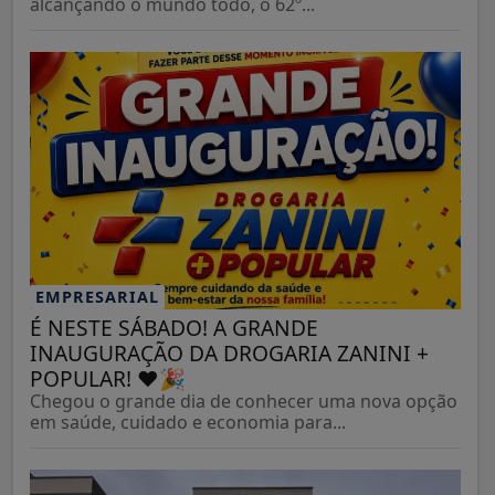
alcançando o mundo todo, o 62º...
EMPRESARIAL
É NESTE SÁBADO! A GRANDE
INAUGURAÇÃO DA DROGARIA ZANINI +
POPULAR! ❤️🎉
Chegou o grande dia de conhecer uma nova opção
em saúde, cuidado e economia para...