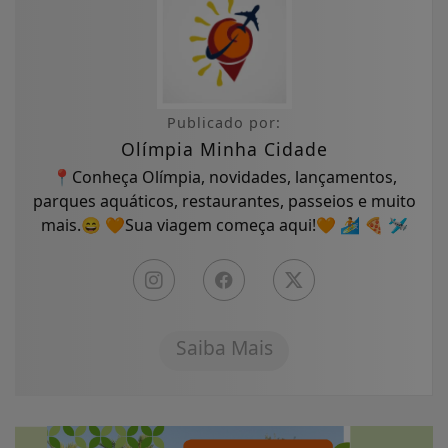
Publicado por:
Olímpia Minha Cidade
📍Conheça Olímpia, novidades, lançamentos,
parques aquáticos, restaurantes, passeios e muito
mais.😄 🧡Sua viagem começa aqui!🧡 🏄 🍕 🛩
Saiba Mais