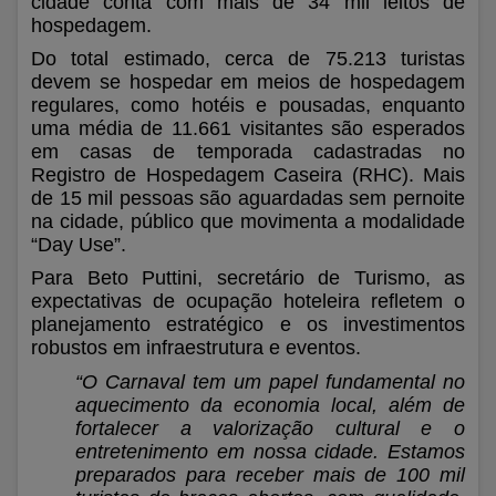
cidade conta com mais de 34 mil leitos de
hospedagem.
Do total estimado, cerca de 75.213 turistas
devem se hospedar em meios de hospedagem
regulares, como hotéis e pousadas, enquanto
uma média de 11.661 visitantes são esperados
em casas de temporada cadastradas no
Registro de Hospedagem Caseira (RHC). Mais
de 15 mil pessoas são aguardadas sem pernoite
na cidade, público que movimenta a modalidade
“Day Use”.
Para Beto Puttini, secretário de Turismo, as
expectativas de ocupação hoteleira refletem o
planejamento estratégico e os investimentos
robustos em infraestrutura e eventos.
“O Carnaval tem um papel fundamental no
aquecimento da economia local, além de
fortalecer a valorização cultural e o
entretenimento em nossa cidade. Estamos
preparados para receber mais de 100 mil