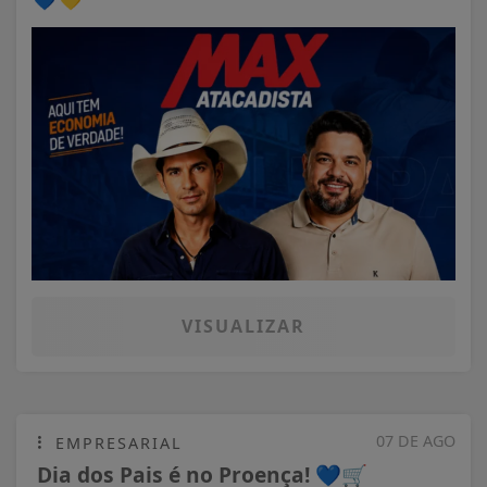
VISUALIZAR
07 DE AGO
EMPRESARIAL
Dia dos Pais é no Proença! 💙🛒