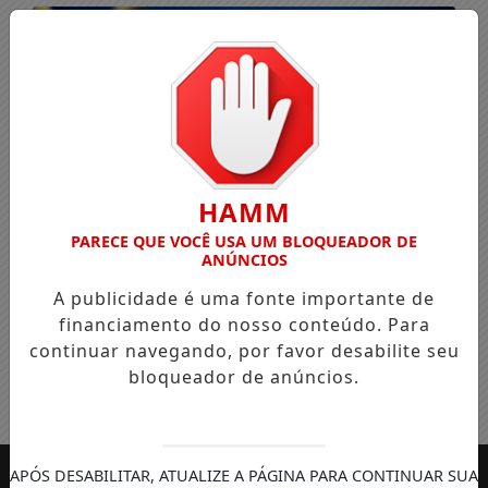
HAMM
PARECE QUE VOCÊ USA UM BLOQUEADOR DE
ANÚNCIOS
A publicidade é uma fonte importante de
financiamento do nosso conteúdo. Para
continuar navegando, por favor desabilite seu
bloqueador de anúncios.
Entrar
APÓS DESABILITAR, ATUALIZE A PÁGINA PARA CONTINUAR SUA