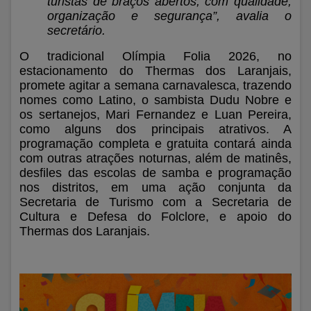
turistas de braços abertos, com qualidade,
organização e segurança”, avalia o
secretário.
O tradicional Olímpia Folia 2026, no
estacionamento do Thermas dos Laranjais,
promete agitar a semana carnavalesca, trazendo
nomes como Latino, o sambista Dudu Nobre e
os sertanejos, Mari Fernandez e Luan Pereira,
como alguns dos principais atrativos. A
programação completa e gratuita contará ainda
com outras atrações noturnas, além de matinês,
desfiles das escolas de samba e programação
nos distritos, em uma ação conjunta da
Secretaria de Turismo com a Secretaria de
Cultura e Defesa do Folclore, e apoio do
Thermas dos Laranjais.