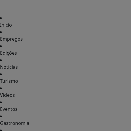
Início
Empregos
Edições
Notícias
Turismo
Vídeos
Eventos
Gastronomia