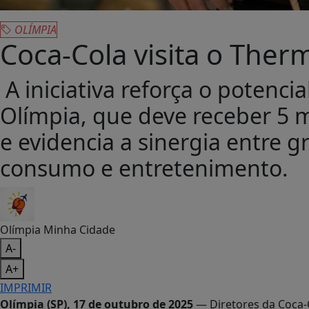
OLÍMPIA
Coca-Cola visita o Ther
A iniciativa reforça o potenci
Olímpia, que deve receber 5 m
e evidencia a sinergia entre 
consumo e entretenimento.
Olímpia Minha Cidade
A-
A+
IMPRIMIR