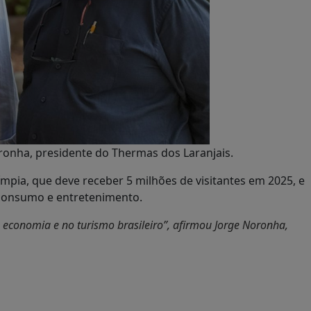
oronha, presidente do Thermas dos Laranjais.
límpia, que deve receber 5 milhões de visitantes em 2025, e
 consumo e entretenimento.
conomia e no turismo brasileiro”, afirmou Jorge Noronha,