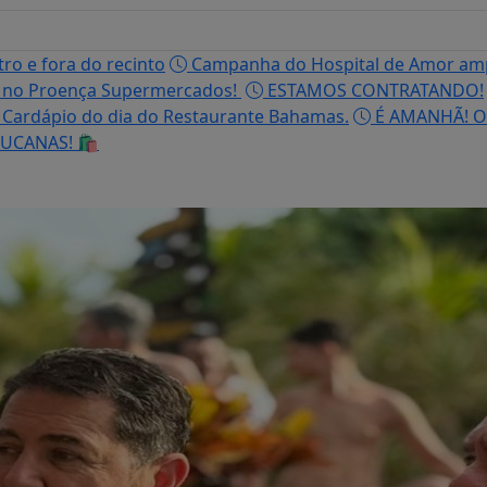
o e fora do recinto
Campanha do Hospital de Amor ampl
é no Proença Supermercados!
ESTAMOS CONTRATANDO!
 Cardápio do dia do Restaurante Bahamas.
É AMANHÃ! O
UCANAS! 🛍️