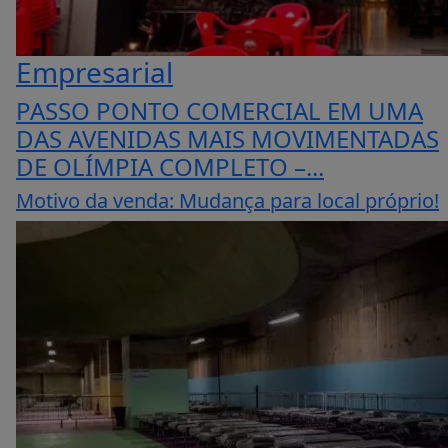
Empresarial
PASSO PONTO COMERCIAL EM UMA
DAS AVENIDAS MAIS MOVIMENTADAS
DE OLÍMPIA COMPLETO –...
Motivo da venda: Mudança para local próprio!