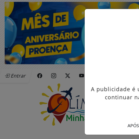
Entrar
A publicidade é
continuar n
APÓS