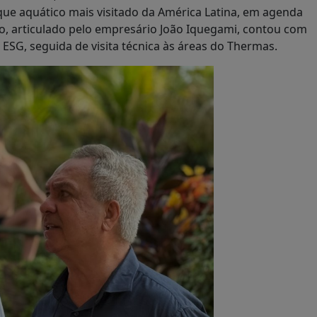
ola Brasil, entre eles Adalberto Fofan e Marco Aurélio
que aquático mais visitado da América Latina, em agenda
ro, articulado pelo empresário João Iquegami, contou com
SG, seguida de visita técnica às áreas do Thermas.