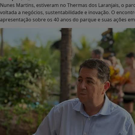
Olímpia (SP), 17 de outubro de 2025
— Diretores da Coca-C
Nunes Martins, estiveram no Thermas dos Laranjais, o par
voltada a negócios, sustentabilidade e inovação. O encont
apresentação sobre os 40 anos do parque e suas ações em E