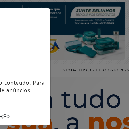
SEXTA-FEIRA, 07 DE AGOSTO 2026
o conteúdo. Para
de anúncios.
AÇÃO!