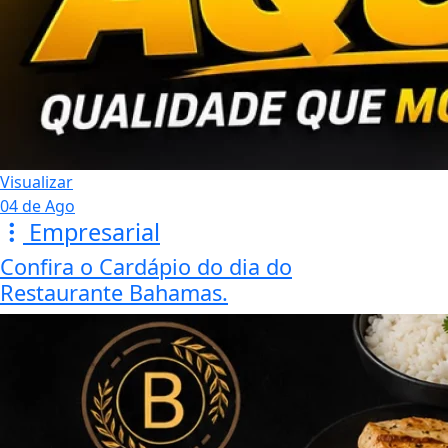
Visualizar
04 de Ago
Empresarial
Confira o Cardápio do dia do
Restaurante Bahamas.