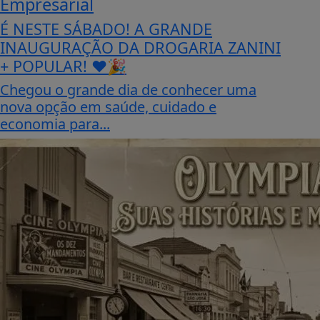
Empresarial
É NESTE SÁBADO! A GRANDE
INAUGURAÇÃO DA DROGARIA ZANINI
+ POPULAR! ❤️🎉
Chegou o grande dia de conhecer uma
nova opção em saúde, cuidado e
economia para...