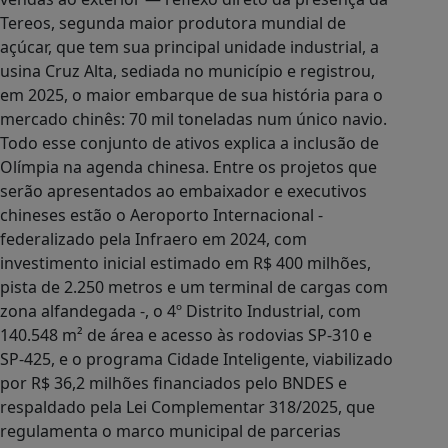
Tereos, segunda maior produtora mundial de
açúcar, que tem sua principal unidade industrial, a
usina Cruz Alta, sediada no município e registrou,
em 2025, o maior embarque de sua história para o
mercado chinês: 70 mil toneladas num único navio.
Todo esse conjunto de ativos explica a inclusão de
Olímpia na agenda chinesa. Entre os projetos que
serão apresentados ao embaixador e executivos
chineses estão o Aeroporto Internacional -
federalizado pela Infraero em 2024, com
investimento inicial estimado em R$ 400 milhões,
pista de 2.250 metros e um terminal de cargas com
zona alfandegada -, o 4º Distrito Industrial, com
140.548 m² de área e acesso às rodovias SP-310 e
SP-425, e o programa Cidade Inteligente, viabilizado
por R$ 36,2 milhões financiados pelo BNDES e
respaldado pela Lei Complementar 318/2025, que
regulamenta o marco municipal de parcerias