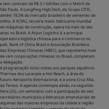
e tem contrato de R$ 3,1 bilhões com o Metrô de
São Paulo. A LongPing High-Tech, do Grupo CITIC,
detém 18,5% do mercado brasileiro de sementes de
milho. A XCMG, terceira maior fabricante mundial
de máquinas de construção, opera há mais de dez
anos no Brasil. A Anjun Logistics é a principal
operadora logística chinesa para e-commerce no
país. Bank of China Brasil e Associação Brasileira
das Empresas Chinesas (ABEC), que representa mais
de cem corporações chinesas no Brasil, completam
a delegação.
A programação inclui visitas aos parques aquáticos
Thermas dos Laranjais e Hot Beach, à área do
futuro Aeroporto Internacional, e à usina Cruz Alta,
da Tereos. A agenda contempla ainda, na segunda-
feira (25), um seminário com a participação de seis
secretários municipais e lideranças empresariais de
algumas das maiores empresas da cidade e região.
Estão previstas também a entrega do título de