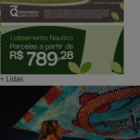
+
Lidas