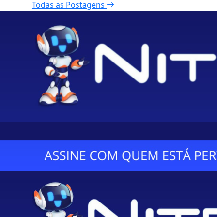
Todas as Postagens