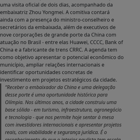
uma visita oficial de dois dias, acompanhado da
embaixatriz Zhou Yongmei. A comitiva contará
ainda com a presença do ministro-conselheiro e
secretários da embaixada, além de executivos de
nove corporações de grande porte da China com
atuação no Brasil - entre elas Huawei, CCCC, Bank of
China e a fabricante de trens CRRC. A agenda tem
como objetivo apresentar o potencial econômico do
município, ampliar relações internacionais e
identificar oportunidades concretas de
investimento em projetos estratégicos da cidade.
“Receber o embaixador da China e uma delegação
desse porte é uma oportunidade histórica para
Olímpia. Nos últimos anos, a cidade construiu uma
base sólida - em turismo, infraestrutura, agronegócio
e tecnologia - que nos permite hoje sentar à mesa
com investidores internacionais e apresentar projetos
reais, com viabilidade e segurança jurídica. É o
reconhecimento de que o interior paulista tem escala