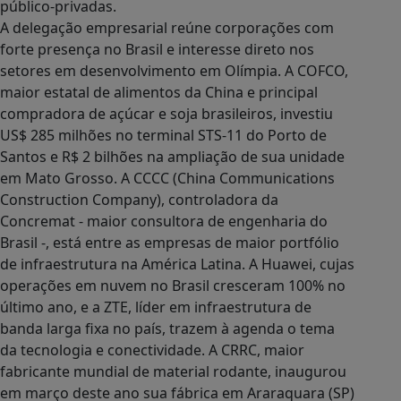
público-privadas.
A delegação empresarial reúne corporações com
forte presença no Brasil e interesse direto nos
setores em desenvolvimento em Olímpia. A COFCO,
maior estatal de alimentos da China e principal
compradora de açúcar e soja brasileiros, investiu
US$ 285 milhões no terminal STS-11 do Porto de
Santos e R$ 2 bilhões na ampliação de sua unidade
em Mato Grosso. A CCCC (China Communications
Construction Company), controladora da
Concremat - maior consultora de engenharia do
Brasil -, está entre as empresas de maior portfólio
de infraestrutura na América Latina. A Huawei, cujas
operações em nuvem no Brasil cresceram 100% no
último ano, e a ZTE, líder em infraestrutura de
banda larga fixa no país, trazem à agenda o tema
da tecnologia e conectividade. A CRRC, maior
fabricante mundial de material rodante, inaugurou
em março deste ano sua fábrica em Araraquara (SP)