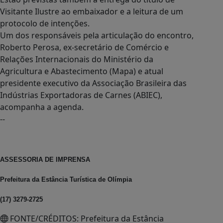
Visitante Ilustre ao embaixador e a leitura de um
protocolo de intenções.
Um dos responsáveis pela articulação do encontro,
Roberto Perosa, ex-secretário de Comércio e
Relações Internacionais do Ministério da
Agricultura e Abastecimento (Mapa) e atual
presidente executivo da Associação Brasileira das
Indústrias Exportadoras de Carnes (ABIEC),
acompanha a agenda.
--
ASSESSORIA DE IMPRENSA
Prefeitura da Estância Turística de Olímpia
(17) 3279-2725
FONTE/CRÉDITOS:
Prefeitura da Estância