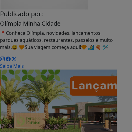
Publicado por:
Olímpia Minha Cidade
📍Conheça Olímpia, novidades, lançamentos,
parques aquáticos, restaurantes, passeios e muito
mais.😄 🧡Sua viagem começa aqui!🧡 🏄 🍕 🛩
Saiba Mais