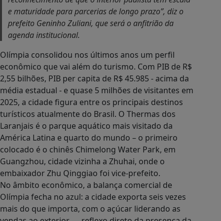
e maturidade para parcerias de longo prazo”, diz o
prefeito Geninho Zuliani, que será o anfitrião da
agenda institucional.
Olímpia consolidou nos últimos anos um perfil
econômico que vai além do turismo. Com PIB de R$
2,55 bilhões, PIB per capita de R$ 45.985 - acima da
média estadual - e quase 5 milhões de visitantes em
2025, a cidade figura entre os principais destinos
turísticos atualmente do Brasil. O Thermas dos
Laranjais é o parque aquático mais visitado da
América Latina e quarto do mundo – o primeiro
colocado é o chinês Chimelong Water Park, em
Guangzhou, cidade vizinha a Zhuhai, onde o
embaixador Zhu Qinggiao foi vice-prefeito.
No âmbito econômico, a balança comercial de
Olímpia fecha no azul: a cidade exporta seis vezes
mais do que importa, com o açúcar liderando as
vendas ao exterior — reflexo direto da presença da