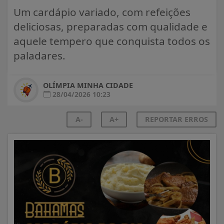
Um cardápio variado, com refeições
deliciosas, preparadas com qualidade e
aquele tempero que conquista todos os
paladares.
OLÍMPIA MINHA CIDADE
28/04/2026 10:23
A-
A+
REPORTAR ERROS