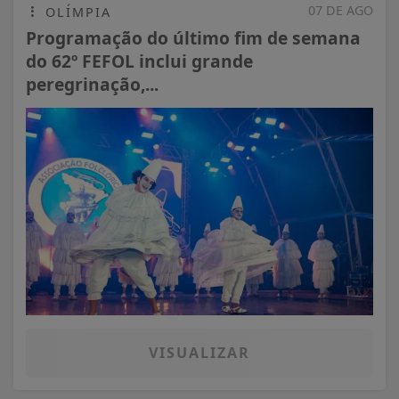
07 DE AGO
OLÍMPIA
Programação do último fim de semana
do 62º FEFOL inclui grande
peregrinação,...
VISUALIZAR