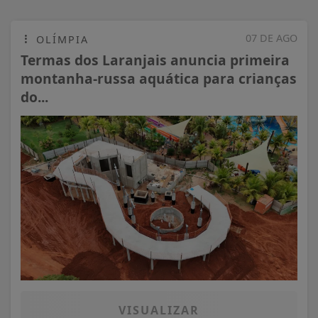
07 DE AGO
OLÍMPIA
Termas dos Laranjais anuncia primeira
montanha-russa aquática para crianças
do...
VISUALIZAR