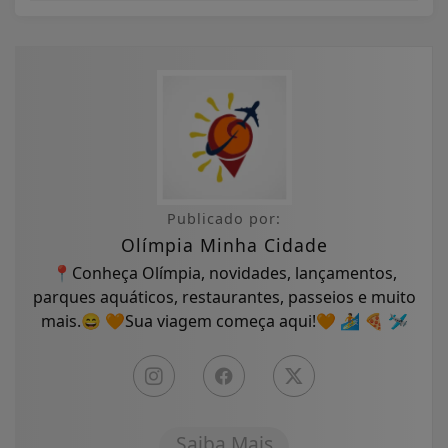
Publicado por:
Olímpia Minha Cidade
📍Conheça Olímpia, novidades, lançamentos,
parques aquáticos, restaurantes, passeios e muito
mais.😄 🧡Sua viagem começa aqui!🧡 🏄 🍕 🛩
Saiba Mais