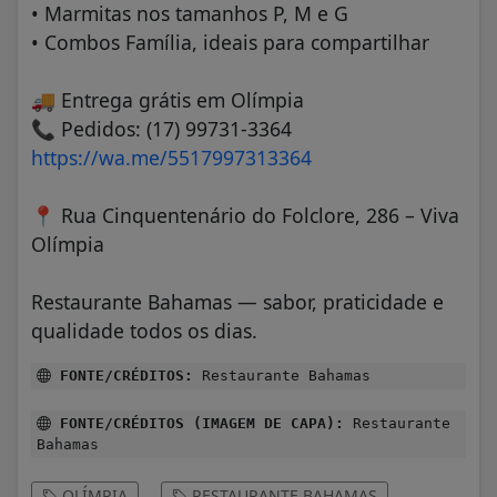
• Marmitas nos tamanhos P, M e G
• Combos Família, ideais para compartilhar
🚚
Entrega grátis em Olímpia
📞
Pedidos: (17) 99731-3364
https://wa.me/5517997313364
📍
Rua Cinquentenário do Folclore, 286 – Viva
Olímpia
Restaurante Bahamas — sabor, praticidade e
qualidade todos os dias.
FONTE/CRÉDITOS:
Restaurante Bahamas
FONTE/CRÉDITOS (IMAGEM DE CAPA):
Restaurante
Bahamas
OLÍMPIA
RESTAURANTE BAHAMAS