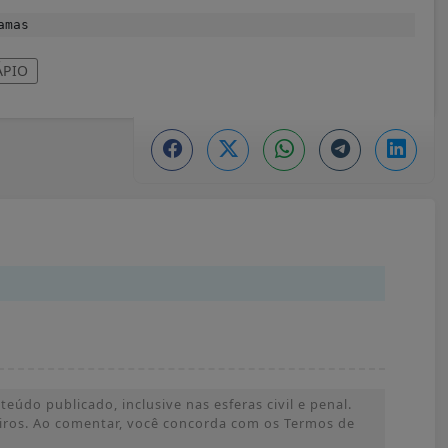
amas
PIO
údo publicado, inclusive nas esferas civil e penal.
ceiros. Ao comentar, você concorda com os Termos de