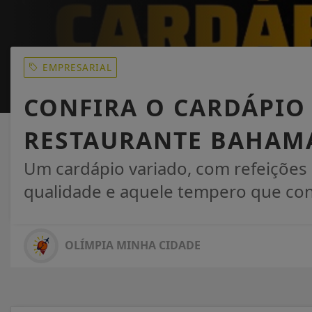
EMPRESARIAL
CONFIRA O CARDÁPIO
RESTAURANTE BAHAM
Um cardápio variado, com refeições 
qualidade e aquele tempero que con
OLÍMPIA MINHA CIDADE