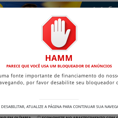
HAMM
PARECE QUE VOCÊ USA UM BLOQUEADOR DE ANÚNCIOS
 uma fonte importante de financiamento do noss
avegando, por favor desabilite seu bloqueador 
ISMO
VÍDEOS
EVENTOS
GASTRONOMIA
 DESABILITAR, ATUALIZE A PÁGINA PARA CONTINUAR SUA NAVEG
 OLÍMPIA
ECONOMIZE NO ABASTECIMENTO COM COMBUST