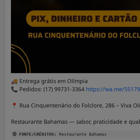
🚚 Entrega grátis em Olímpia
📞 Pedidos: (17) 99731-3364
https://wa.me/5517
📍 Rua Cinquentenário do Folclore, 286 – Viva O
Restaurante Bahamas — sabor, praticidade e qual
FONTE/CRÉDITOS:
Restaurante Bahamas