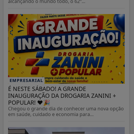
alcançando o mundo todo, o 62º...
EMPRESARIAL
É NESTE SÁBADO! A GRANDE
INAUGURAÇÃO DA DROGARIA ZANINI +
POPULAR! ❤️🎉
Chegou o grande dia de conhecer uma nova opção
em saúde, cuidado e economia para...