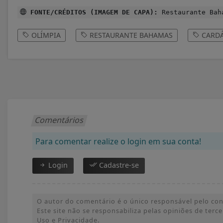
FONTE/CRÉDITOS (IMAGEM DE CAPA):
Restaurante Bah
OLÍMPIA
RESTAURANTE BAHAMAS
CARDÁ
Comentários
Para comentar realize o login em sua conta!
Login
Cadastre-se
O autor do comentário é o único responsável pelo conte
Este site não se responsabiliza pelas opiniões de ter
Uso e Privacidade.