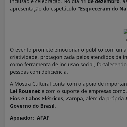
inclusão e celebração. No dia
11 de dezembro
, à
apresentação do espetáculo
“Esqueceram do Na
O evento promete emocionar o público com uma re
criatividade, protagonizada pelos atendidos da inst
como ferramenta de inclusão social, fortalecen
pessoas com deficiência.
A Mostra Cultural conta com o apoio de important
Lei Rouanet
e com o suporte de empresas como
Fios e Cabos Elétricos
,
Zampa
, além da própria
Governo do Brasil.
Apoiador: AFAF