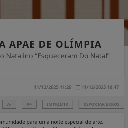
A APAE DE OLÍMPIA
lo Natalino “Esqueceram Do Natal”
11/12/2025 11:29
11/12/2025 10:47
A-
A+
IMPRIMIR
REPORTAR ERROS
omunidade para uma noite especial de arte,