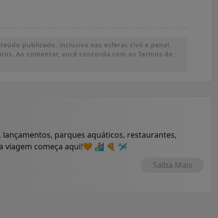
údo publicado, inclusive nas esferas civil e penal.
ceiros. Ao comentar, você concorda com os Termos de
 lançamentos, parques aquáticos, restaurantes,
ua viagem começa aqui!🧡 🏄 🍕 🛩
Saiba Mais