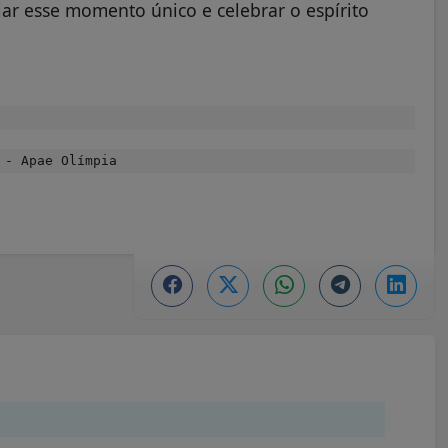
ar esse momento único e celebrar o espírito
 - Apae Olímpia