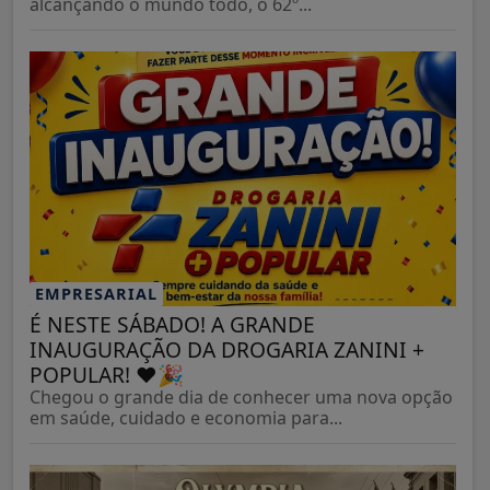
alcançando o mundo todo, o 62º...
EMPRESARIAL
É NESTE SÁBADO! A GRANDE
INAUGURAÇÃO DA DROGARIA ZANINI +
POPULAR! ❤️🎉
Chegou o grande dia de conhecer uma nova opção
em saúde, cuidado e economia para...