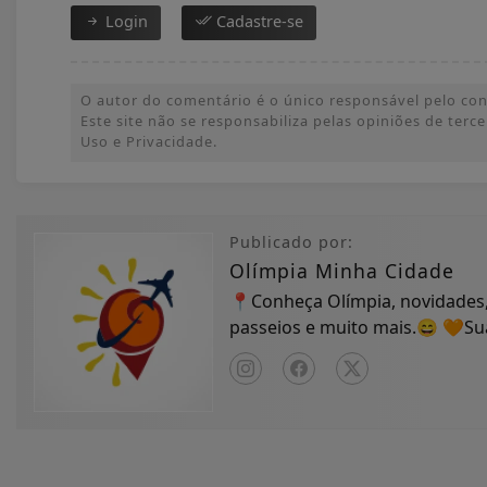
Login
Cadastre-se
O autor do comentário é o único responsável pelo conte
Este site não se responsabiliza pelas opiniões de ter
Uso e Privacidade.
Publicado por:
Olímpia Minha Cidade
📍Conheça Olímpia, novidades,
passeios e muito mais.😄 🧡S