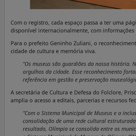
Com o registro, cada espaço passa a ter uma pág
disponível internacionalmente, com informações in
Para o prefeito Geninho Zuliani, o reconhecimen
cidade de cultura e memória viva.
“Os museus são guardiões da nossa história. 
orgulhos da cidade. Esse reconhecimento forta
referência em gestão e preservação museológic
A secretária de Cultura e Defesa do Folclore, Pri
amplia o acesso a editais, parcerias e recursos fed
“Com o Sistema Municipal de Museus e a inclu
consolidação de uma rede cultural estruturada
resultado, Olímpia se consolida entre os munic