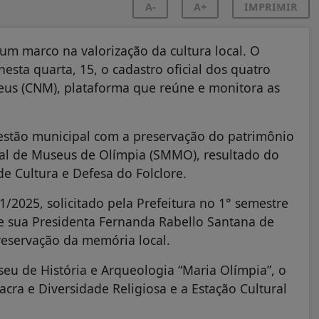
A-
A+
IMPRIMIR
m marco na valorização da cultura local. O
nesta quarta, 15, o cadastro oficial dos quatro
us (CNM), plataforma que reúne e monitora as
stão municipal com a preservação do patrimônio
ipal de Museus de Olímpia (SMMO), resultado do
de Cultura e Defesa do Folclore.
/2025, solicitado pela Prefeitura no 1° semestre
 sua Presidenta Fernanda Rabello Santana de
reservação da memória local.
eu de História e Arqueologia “Maria Olímpia”, o
cra e Diversidade Religiosa e a Estação Cultural