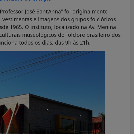
Professor José Sant’Anna” foi originalmente
 vestimentas e imagens dos grupos folclóricos
de 1965. O instituto, localizado na Av. Menina
ulturais museológicos do folclore brasileiro dos
unciona todos os dias, das 9h às 21h.