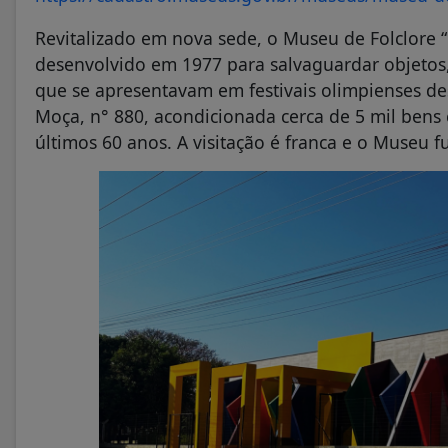
Revitalizado em nova sede, o Museu de Folclore “
desenvolvido em 1977 para salvaguardar objetos,
que se apresentavam em festivais olimpienses des
Moça, n° 880, acondicionada cerca de 5 mil bens c
últimos 60 anos. A visitação é franca e o Museu f