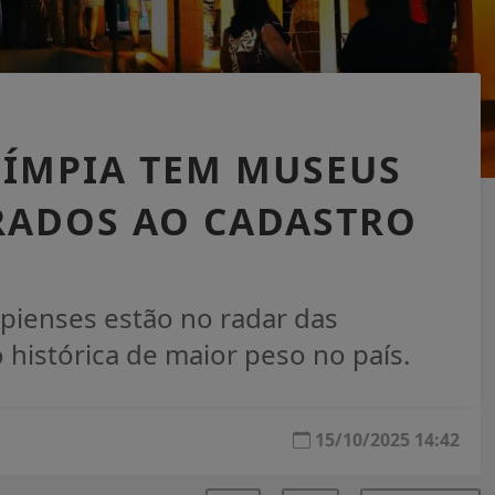
LÍMPIA TEM MUSEUS
RADOS AO CADASTRO
pienses estão no radar das
 histórica de maior peso no país.
15/10/2025 14:42