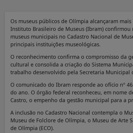
Os museus públicos de Olímpia alcançaram mais u
Instituto Brasileiro de Museus (Ibram) confirmou 
museus municipais no Cadastro Nacional de Muse
principais instituições museológicas.
O reconhecimento confirma o compromisso da ge
cultural e consolida a criação do Sistema Munic
trabalho desenvolvido pela Secretaria Municipal 
O comunicado do Ibram responde ao ofício nº 461
do ano. O órgão federal reconheceu, em nome de
Castro, o empenho da gestão municipal para a p
A inclusão no Cadastro Nacional contempla o Mus
Museu de Folclore de Olímpia, o Museu de Arte Sa
de Olímpia (ECO).