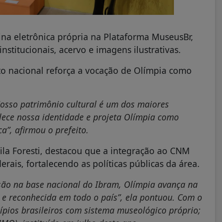
ina eletrônica própria na Plataforma MuseusBr,
stitucionais, acervo e imagens ilustrativas.
to nacional reforça a vocação de Olímpia como
Nosso patrimônio cultural é um dos maiores
lece nossa identidade e projeta Olímpia como
a”, afirmou o prefeito.
scila Foresti, destacou que a integração ao CNM
erais, fortalecendo as políticas públicas da área.
são na base nacional do Ibram, Olímpia avança na
 e reconhecida em todo o país”, ela pontuou. Com o
ípios brasileiros com sistema museológico próprio;