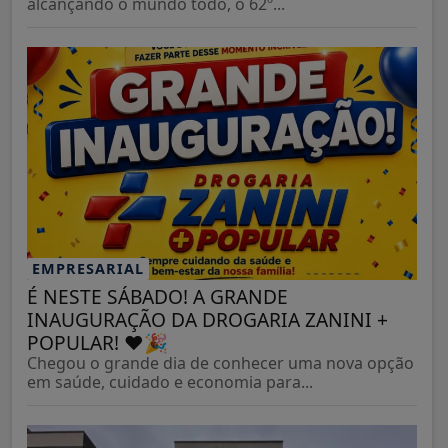
alcançando o mundo todo, o 62º...
EMPRESARIAL
É NESTE SÁBADO! A GRANDE
INAUGURAÇÃO DA DROGARIA ZANINI +
POPULAR! ❤️🎉
Chegou o grande dia de conhecer uma nova opção
em saúde, cuidado e economia para...