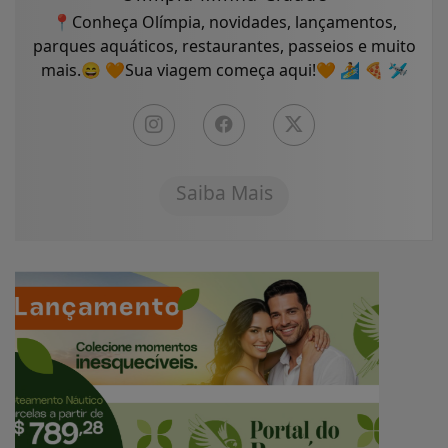
📍Conheça Olímpia, novidades, lançamentos,
parques aquáticos, restaurantes, passeios e muito
mais.😄 🧡Sua viagem começa aqui!🧡 🏄 🍕 🛩
Saiba Mais