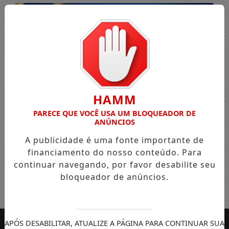
HAMM
PARECE QUE VOCÊ USA UM BLOQUEADOR DE
ANÚNCIOS
A publicidade é uma fonte importante de
financiamento do nosso conteúdo. Para
continuar navegando, por favor desabilite seu
bloqueador de anúncios.
Entrar
APÓS DESABILITAR, ATUALIZE A PÁGINA PARA CONTINUAR SUA