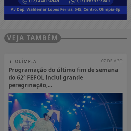
VEJA TAMBÉM
07 DE AGO
OLÍMPIA
Programação do último fim de semana
do 62º FEFOL inclui grande
peregrinação,...