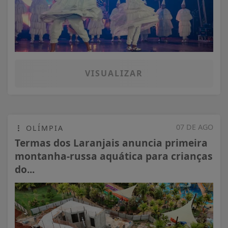
VISUALIZAR
07 DE AGO
OLÍMPIA
Termas dos Laranjais anuncia primeira
montanha-russa aquática para crianças
do...