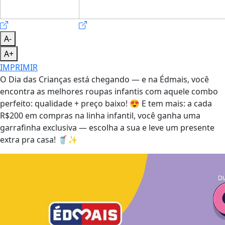
A-
A+
IMPRIMIR
O Dia das Crianças está chegando — e na Édmais, você
encontra as melhores roupas infantis com aquele combo
perfeito: qualidade + preço baixo!
😍
E tem mais: a cada
R$200 em compras na linha infantil, você ganha uma
garrafinha exclusiva — escolha a sua e leve um presente
extra pra casa!
🥤
✨