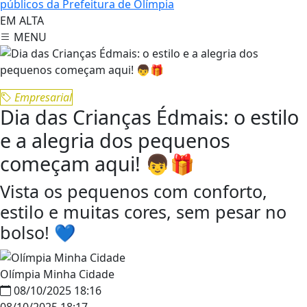
públicos da Prefeitura de Olímpia
EM ALTA
MENU
Empresarial
Dia das Crianças Édmais: o estilo
e a alegria dos pequenos
começam aqui! 👦🎁
Vista os pequenos com conforto,
estilo e muitas cores, sem pesar no
bolso! 💙
Olímpia Minha Cidade
08/10/2025 18:16
08/10/2025 18:17