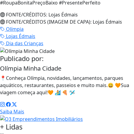
#RoupaBonitaPreçoBaixo #PresentePerfeito
FONTE/CRÉDITOS:
Lojas Édmais
FONTE/CRÉDITOS (IMAGEM DE CAPA):
Lojas Édmais
Olímpia
Lojas Édmais
Dia das Crianças
Publicado por:
Olímpia Minha Cidade
📍Conheça Olímpia, novidades, lançamentos, parques
aquáticos, restaurantes, passeios e muito mais.😄 🧡Sua
viagem começa aqui!🧡 🏄 🍕 🛩
Saiba Mais
+
Lidas