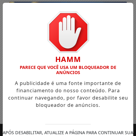
HAMM
PARECE QUE VOCÊ USA UM BLOQUEADOR DE
ANÚNCIOS
A publicidade é uma fonte importante de
financiamento do nosso conteúdo. Para
continuar navegando, por favor desabilite seu
bloqueador de anúncios.
Entrar
APÓS DESABILITAR, ATUALIZE A PÁGINA PARA CONTINUAR SUA