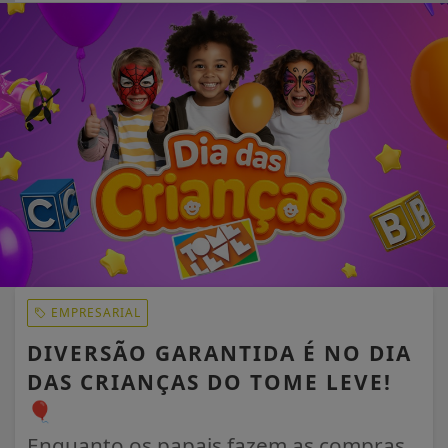
EM ALTA
EMPRESARIAL
DIVERSÃO GARANTIDA É NO DIA
DAS CRIANÇAS DO TOME LEVE!
🎈
Enquanto os papais fazem as compras,