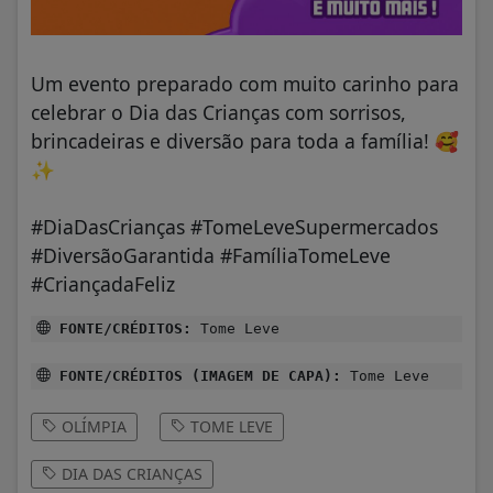
Um evento preparado com muito carinho para
celebrar o Dia das Crianças com sorrisos,
brincadeiras e diversão para toda a família!
🥰
✨
#DiaDasCrianças #TomeLeveSupermercados
#DiversãoGarantida #FamíliaTomeLeve
#CriançadaFeliz
FONTE/CRÉDITOS:
Tome Leve
FONTE/CRÉDITOS (IMAGEM DE CAPA):
Tome Leve
OLÍMPIA
TOME LEVE
DIA DAS CRIANÇAS