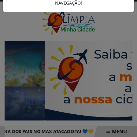
NAVEGAÇÃO!
MENU
DOS PAIS NO MAX ATACADISTA! 💙💛
PROGRAMAÇÃO DO Ú