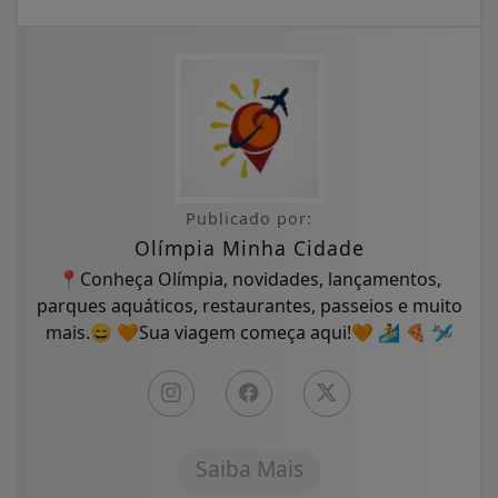
Publicado por:
Olímpia Minha Cidade
📍Conheça Olímpia, novidades, lançamentos,
parques aquáticos, restaurantes, passeios e muito
mais.😄 🧡Sua viagem começa aqui!🧡 🏄 🍕 🛩
Saiba Mais