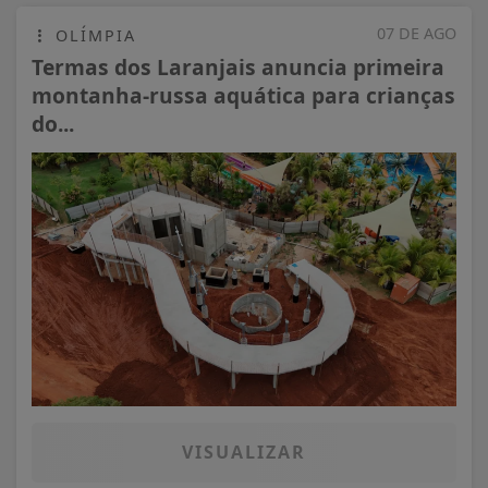
07 DE AGO
OLÍMPIA
Termas dos Laranjais anuncia primeira
montanha-russa aquática para crianças
do...
VISUALIZAR