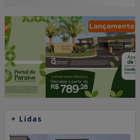
+
Lidas