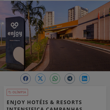
EM ALTA
OLÍMPIA
ENJOY HOTÉIS & RESORTS
INTENSIFICA CAMPANHAS