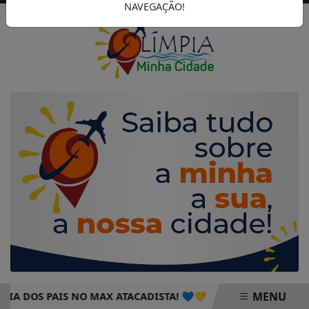
NAVEGAÇÃO!
MENU
OS PAIS NO MAX ATACADISTA! 💙💛
PROGRAMAÇÃO DO ÚL