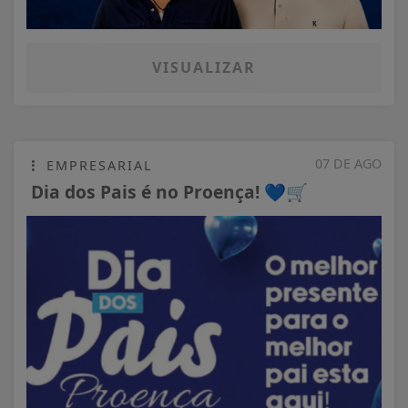
VISUALIZAR
07 DE AGO
EMPRESARIAL
Dia dos Pais é no Proença! 💙🛒