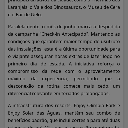
Laranjais, o Vale dos Dinossauros, o Museu de Cera
e o Bar de Gelo.
Paralelamente, o mês de junho marca a despedida
da campanha "Check-in Antecipado". Mantendo as
condições que garantem maior tempo de usufruto
das instalações, esta é a última oportunidade para
o viajante assegurar horas extras de lazer logo no
primeiro dia de estada. A iniciativa reforça o
compromisso da rede com o aproveitamento
máximo da experiência, permitindo que a
desconexão da rotina comece mais cedo, um
diferencial relevante em feriados prolongados.
A infraestrutura dos resorts, Enjoy Olímpia Park e
Enjoy Solar das Águas, mantém seu combo de
benefícios padrão, que inclui cortesia para até duas
crianças de até 12 anos e recreação monitorada.