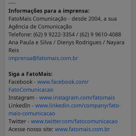
----
Informações para a imprensa:
FatoMais Comunicação - desde 2004, a sua
Agência de Comunicação
Telefone: (62) 9 9222-3354 / (62) 9 9610-4088
Ana Paula e Silva / Dienys Rodrigues / Nayara
Reis
imprensa@fatomais.com.br
Siga a FatoMais:
Facebook -
www.facebook.com/
FatoComunicacao
Instagram -
www.instagram.com/fatomais
LinkedIn -
www.linkedin.com/company/fato-
mais-comunicacao
Twitter -
www.twitter.com/
fatocomunicacao
Acesse nosso site:
www.fatomais.com.br