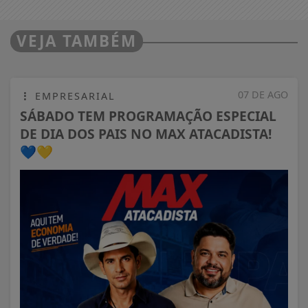
VEJA TAMBÉM
07 DE AGO
EMPRESARIAL
SÁBADO TEM PROGRAMAÇÃO ESPECIAL
DE DIA DOS PAIS NO MAX ATACADISTA!
💙💛