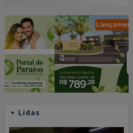
+
Lidas