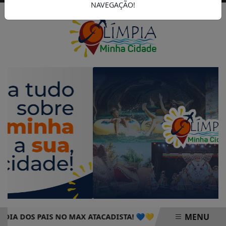
NAVEGAÇÃO!
MENU
DOS PAIS NO MAX ATACADISTA! 💙💛
PROGRAMAÇÃO DO Ú