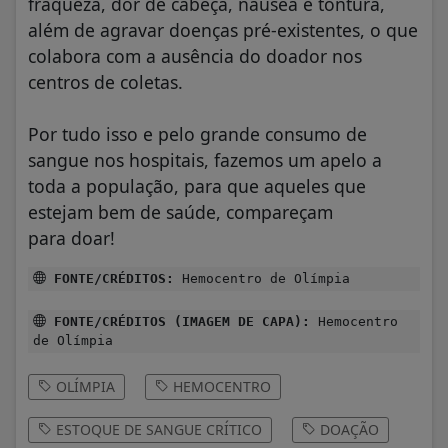
fraqueza, dor de cabeça, náusea e tontura,
além de agravar doenças pré-existentes, o que
colabora com a ausência do doador nos
centros de coletas.
Por tudo isso e pelo grande consumo de
sangue nos hospitais, fazemos um apelo a
toda a população, para que aqueles que
estejam bem de saúde, compareçam
para doar!
FONTE/CRÉDITOS:
Hemocentro de Olímpia
FONTE/CRÉDITOS (IMAGEM DE CAPA):
Hemocentro
de Olímpia
OLÍMPIA
HEMOCENTRO
ESTOQUE DE SANGUE CRÍTICO
DOAÇÃO