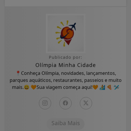
Publicado por:
Olímpia Minha Cidade
📍Conheça Olímpia, novidades, lançamentos,
parques aquáticos, restaurantes, passeios e muito
mais.😄 🧡Sua viagem começa aqui!🧡 🏄 🍕 🛩
Saiba Mais