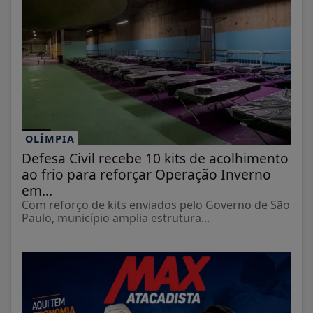
OLÍMPIA
Defesa Civil recebe 10 kits de acolhimento
ao frio para reforçar Operação Inverno
em...
Com reforço de kits enviados pelo Governo de São
Paulo, município amplia estrutura...