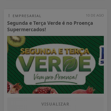
10 DE AGO
EMPRESARIAL
Segunda e Terça Verde é no Proença
Supermercados!
VISUALIZAR