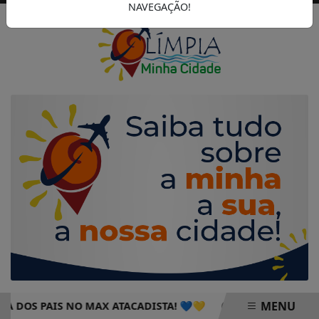
NAVEGAÇÃO!
MENU
PAIS NO MAX ATACADISTA! 💙💛
PROGRAMAÇÃO DO ÚLTIM