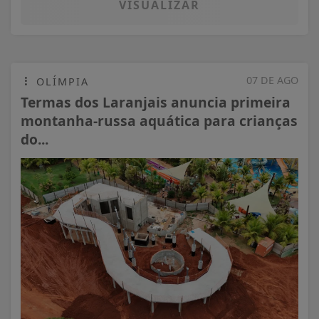
VISUALIZAR
07 DE AGO
OLÍMPIA
Termas dos Laranjais anuncia primeira
montanha-russa aquática para crianças
do...