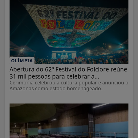
OLÍMPIA
Abertura do 62º Festival do Folclore reúne
31 mil pessoas para celebrar a...
Cerimônia celebrou a cultura popular e anunciou o
Amazonas como estado homenageado...