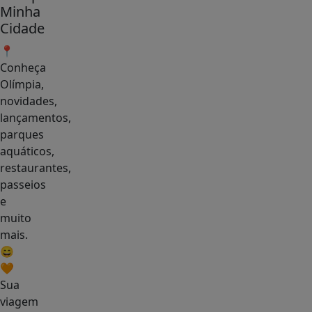
Minha
Cidade
📍
Conheça
Olímpia,
novidades,
lançamentos,
parques
aquáticos,
restaurantes,
passeios
e
muito
mais.
😄
🧡
Sua
viagem