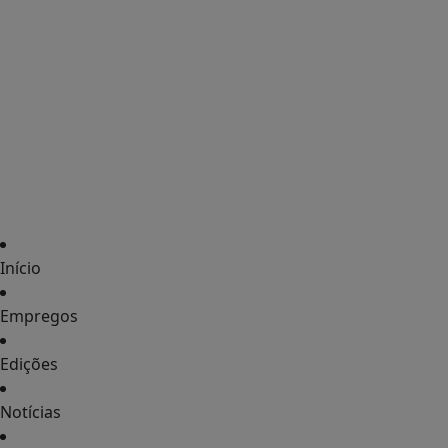
Início
Empregos
Edições
Notícias