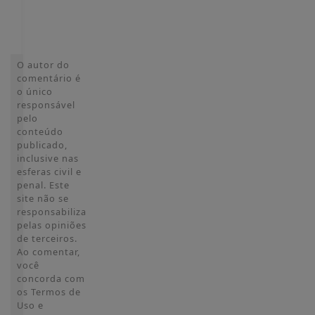
Cadastre-
se
O autor do
comentário é
o único
responsável
pelo
conteúdo
publicado,
inclusive nas
esferas civil e
penal. Este
site não se
responsabiliza
pelas opiniões
de terceiros.
Ao comentar,
você
concorda com
os Termos de
Uso e