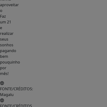
aproveitar
o
Faz
um 21
e
realizar
seus
sonhos
pagando
bem
pouquinho
por
mês!
FONTE/CRÉDITOS:
Magalu
FONTE/CRÉDITOS