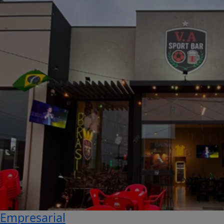
Empresarial