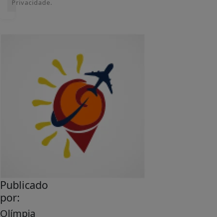
Privacidade.
Publicado
por:
Olímpia