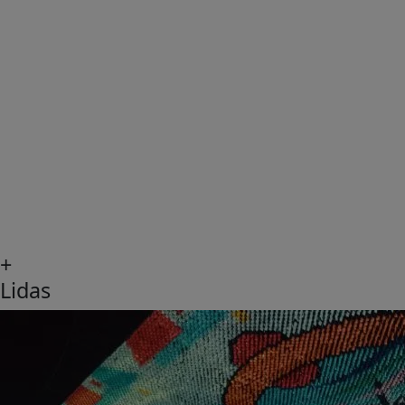
+
Lidas