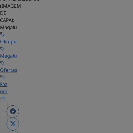
(IMAGEM
DE
CAPA):
Magalu
Olímpia
Magalu
Ofertas
Faz
um
21