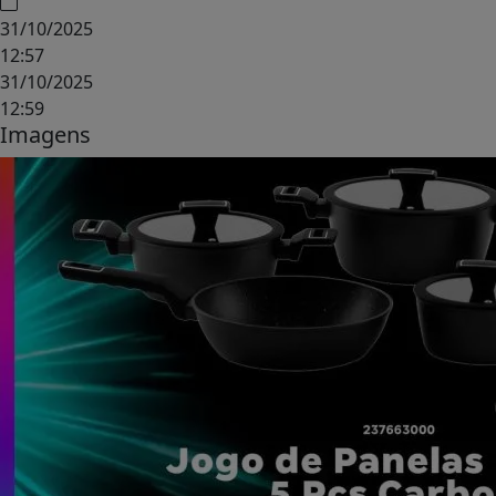
31/10/2025
12:57
31/10/2025
12:59
Imagens