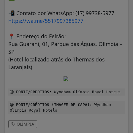
📲
Contato por WhatsApp: (17) 99738-5977
https://wa.me/5517997385977
📍
Endereço do Feirão:
Rua Guarani, 01, Parque das Águas, Olímpia –
SP
(Hotel localizado atrás do Thermas dos
Laranjais)
FONTE/CRÉDITOS:
Wyndham Olímpia Royal Hotels
FONTE/CRÉDITOS (IMAGEM DE CAPA):
Wyndham
Olímpia Royal Hotels
OLÍMPIA