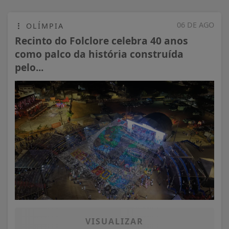
06 DE AGO
OLÍMPIA
Recinto do Folclore celebra 40 anos
como palco da história construída
pelo...
VISUALIZAR