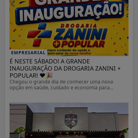
EMPRESARIAL
É NESTE SÁBADO! A GRANDE
INAUGURAÇÃO DA DROGARIA ZANINI +
POPULAR! ❤️🎉
Chegou o grande dia de conhecer uma nova
opção em saúde, cuidado e economia para...