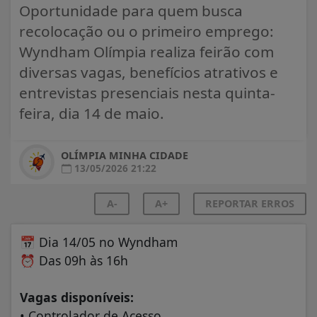
Oportunidade para quem busca
recolocação ou o primeiro emprego:
Wyndham Olímpia realiza feirão com
diversas vagas, benefícios atrativos e
entrevistas presenciais nesta quinta-
feira, dia 14 de maio.
OLÍMPIA MINHA CIDADE
13/05/2026 21:22
A-
A+
REPORTAR ERROS
📅
Dia 14/05 no Wyndham
⏰
Das 09h às 16h
Vagas disponíveis:
• Controlador de Acesso