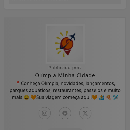
Publicado por:
Olímpia Minha Cidade
📍Conheça Olímpia, novidades, lançamentos,
parques aquáticos, restaurantes, passeios e muito
mais.😄 🧡Sua viagem começa aqui!🧡 🏄 🍕 🛩