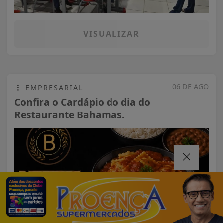
VISUALIZAR
06 DE AGO
EMPRESARIAL
Confira o Cardápio do dia do
Restaurante Bahamas.
Termos de Uso e Privacidade