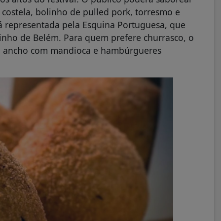
costela, bolinho de pulled pork, torresmo e
rá representada pela Esquina Portuguesa, que
zinho de Belém. Para quem prefere churrasco, o
rri, ancho com mandioca e hambúrgueres