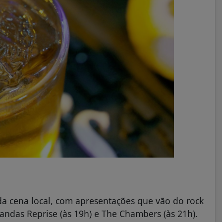
a cena local, com apresentações que vão do rock
bandas Reprise (às 19h) e The Chambers (às 21h).