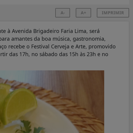
A-
A+
IMPRIMIR
e à Avenida Brigadeiro Faria Lima, será
ara amantes da boa música, gastronomia,
paço recebe o Festival Cerveja e Arte, promovido
artir das 17h, no sábado das 15h às 23h e no