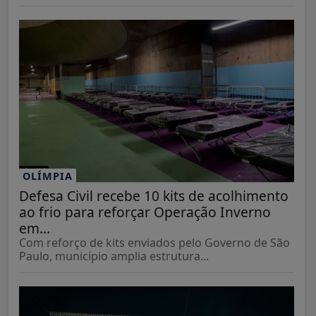
OLÍMPIA
Defesa Civil recebe 10 kits de acolhimento
ao frio para reforçar Operação Inverno
em...
Com reforço de kits enviados pelo Governo de São
Paulo, município amplia estrutura...