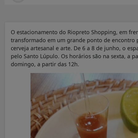
O estacionamento do Riopreto Shopping, em frent
transformado em um grande ponto de encontro p
cerveja artesanal e arte. De 6 a 8 de junho, o es
pelo Santo Lúpulo. Os horários são na sexta, a p
domingo, a partir das 12h.