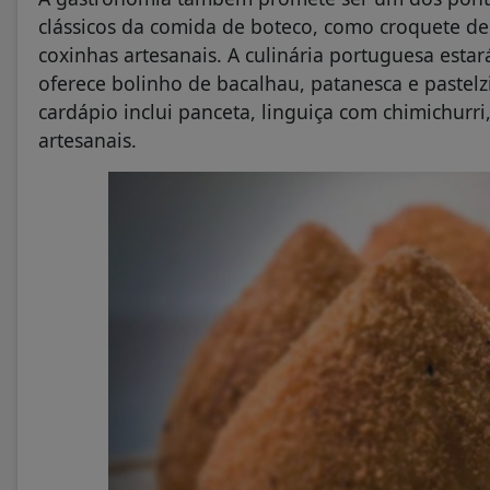
clássicos da comida de boteco, como croquete de 
coxinhas artesanais. A culinária portuguesa esta
oferece bolinho de bacalhau, patanesca e pastel
cardápio inclui panceta, linguiça com chimichu
artesanais.