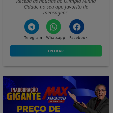
Receba as notícias do Olímpia Minha
Cidade no seu app favorito de
mensagens.
Telegram
Whatsapp
Facebook
ENTRAR