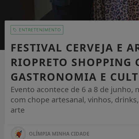
ENTRETENIMENTO
FESTIVAL CERVEJA E 
RIOPRETO SHOPPING 
GASTRONOMIA E CUL
Evento acontece de 6 a 8 de junho,
com chope artesanal, vinhos, drinks
arte
OLÍMPIA MINHA CIDADE