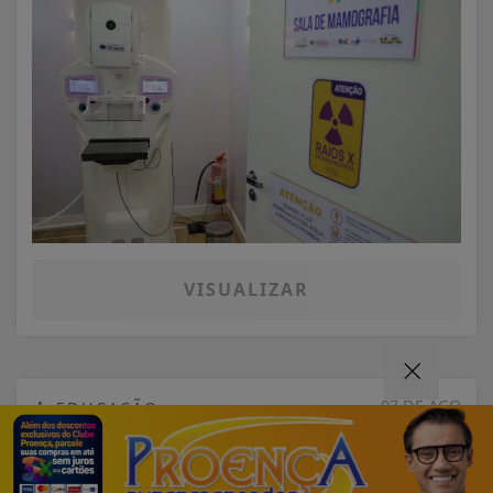
VISUALIZAR
07 DE AGO
EDUCAÇÃO
Fies começa a convocar nesta sexta
estudantes em lista de espera