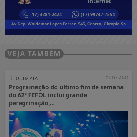
VEJA TAMBÉM
07 DE AGO
OLÍMPIA
Programação do último fim de semana
do 62º FEFOL inclui grande
peregrinação,...