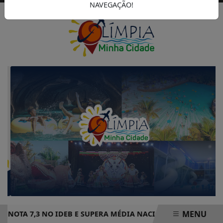
NAVEGAÇÃO!
MENU
TA 7,3 NO IDEB E SUPERA MÉDIA NACIONAL DE ENSINO FUN