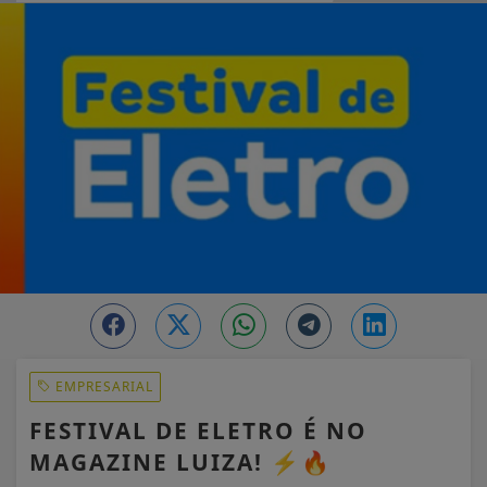
EM ALTA
EMPRESARIAL
FESTIVAL DE ELETRO É NO
MAGAZINE LUIZA! ⚡🔥