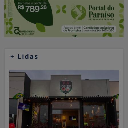
+
Lidas