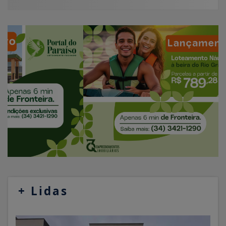
+
Lidas