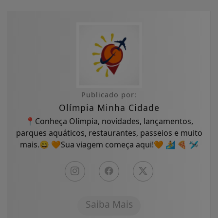
Publicado por:
Olímpia Minha Cidade
📍Conheça Olímpia, novidades, lançamentos,
parques aquáticos, restaurantes, passeios e muito
mais.😄 🧡Sua viagem começa aqui!🧡 🏄 🍕 🛩
Saiba Mais