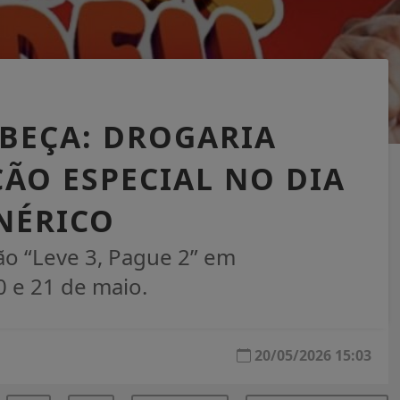
ABEÇA: DROGARIA
ÃO ESPECIAL NO DIA
NÉRICO
o “Leve 3, Pague 2” em
 e 21 de maio.
20/05/2026 15:03