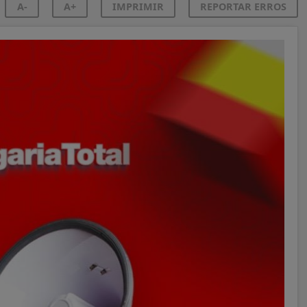
A-
A+
IMPRIMIR
REPORTAR ERROS