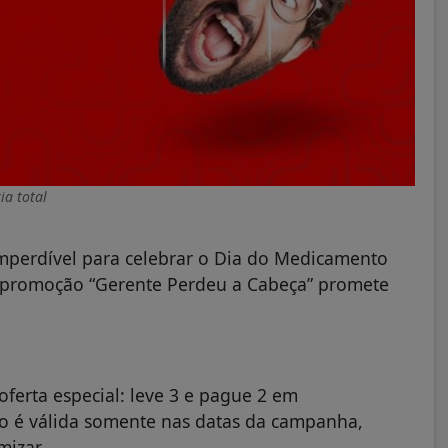
ia total
mperdível para celebrar o Dia do Medicamento
a promoção “Gerente Perdeu a Cabeça” promete
oferta especial:
leve 3 e pague 2
em
ão é válida somente nas datas da campanha,
izar.