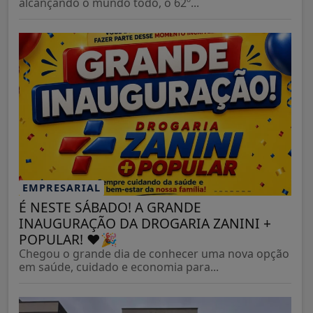
alcançando o mundo todo, o 62º...
EMPRESARIAL
É NESTE SÁBADO! A GRANDE
INAUGURAÇÃO DA DROGARIA ZANINI +
POPULAR! ❤️🎉
Chegou o grande dia de conhecer uma nova opção
em saúde, cuidado e economia para...