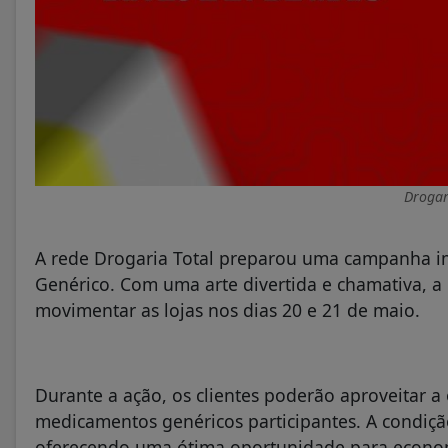
Drogar
A rede Drogaria Total preparou uma campanha i
Genérico. Com uma arte divertida e chamativa, 
movimentar as lojas nos dias 20 e 21 de maio.
Durante a ação, os clientes poderão aproveitar a 
medicamentos genéricos participantes. A condiç
oferecendo uma ótima oportunidade para econom