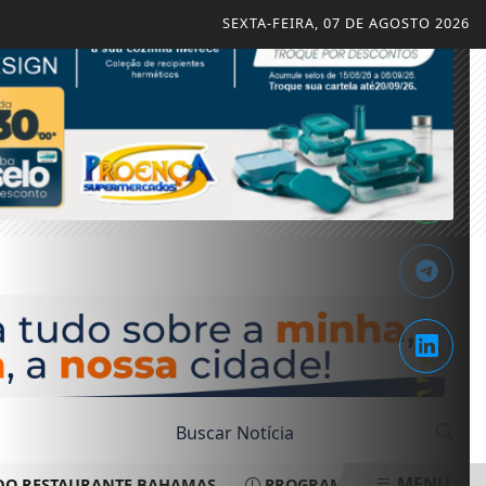
SEXTA-FEIRA, 07 DE AGOSTO 2026
MENU
 RESTAURANTE BAHAMAS.
PROGRAMAÇÃO CULTURAL DO F