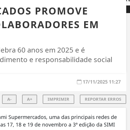
CADOS PROMOVE
COLABORADORES EM
lebra 60 anos em 2025 e é
dimento e responsabilidade social
17/11/2025 11:27
A-
A+
IMPRIMIR
REPORTAR ERROS
mi Supermercados, uma das principais redes de
ias 17, 18 e 19 de novembro a 3ª edição da SIMI