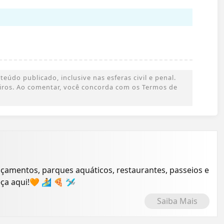
údo publicado, inclusive nas esferas civil e penal.
ceiros. Ao comentar, você concorda com os Termos de
çamentos, parques aquáticos, restaurantes, passeios e
ça aqui!🧡 🏄 🍕 🛩
Saiba Mais