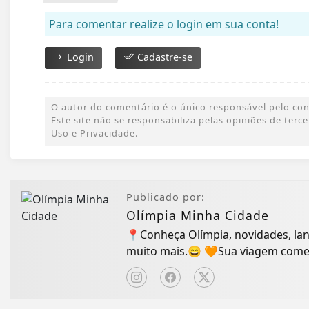
Para comentar realize o login em sua conta!
Login
Cadastre-se
O autor do comentário é o único responsável pelo conte
Este site não se responsabiliza pelas opiniões de ter
Uso e Privacidade.
Publicado por:
Olímpia Minha Cidade
📍Conheça Olímpia, novidades, lan
muito mais.😄 🧡Sua viagem come