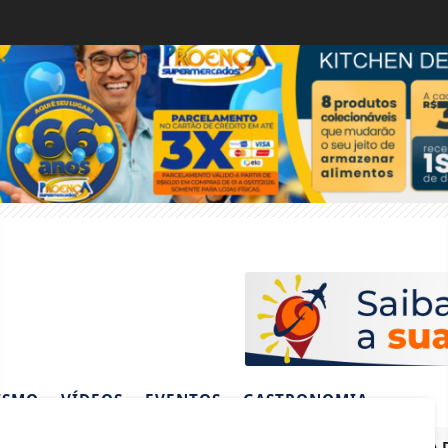
ISMO
VÍDEOS
EVENTOS
GASTRONOMIA
LIVEIRA AUTO POSTO
CONFIRA O CARDÁPIO DO DIA DO