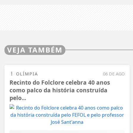
VEJA TAMBÉM
OLÍMPIA
06 DE AGO
Recinto do Folclore celebra 40 anos
como palco da história construída
pelo...