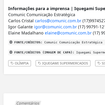
Informações para a imprensa | Iquegami Sup
Comunic Comunicação Estratégica
Carlos Cristal
carlos@comunic.com.br
(17)997452
Igor Galante
igor@comunic.com.br
(17) 99791-12
Elaine Madalhano
elaine@comunic.com.br
(17) 9
FONTE/CRÉDITOS:
Comunic Comunicação Estratégica
FONTE/CRÉDITOS (IMAGEM DE CAPA):
Iquegami Superm
OLÍMPIA
IQUEGAMI SUPERMERCADOS
SI
Comentários