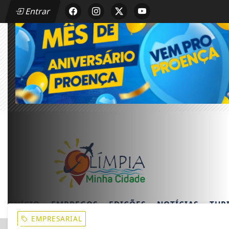
Entrar
INÍCIO
EMPREGOS
EDIÇÕES
NOTÍCIAS
TUR
EMPRESARIAL
EM ALTA
ASTECIMENTO COM COMBUSTÍVEL DE QUALIDADE NO DAVID O