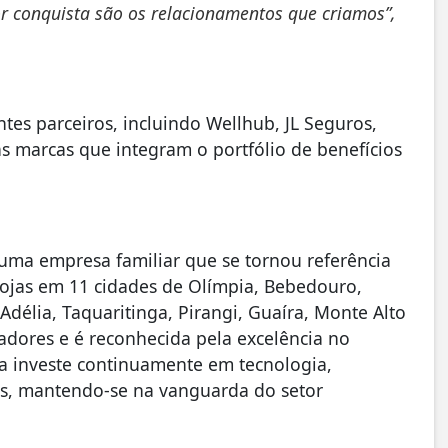
or conquista são os relacionamentos que criamos”,
tes parceiros, incluindo Wellhub, JL Seguros,
as marcas que integram o portfólio de benefícios
ma empresa familiar que se tornou referência
 lojas em 11 cidades de Olímpia, Bebedouro,
Adélia, Taquaritinga, Pirangi, Guaíra, Monte Alto
adores e é reconhecida pela excelência no
a investe continuamente em tecnologia,
os, mantendo-se na vanguarda do setor