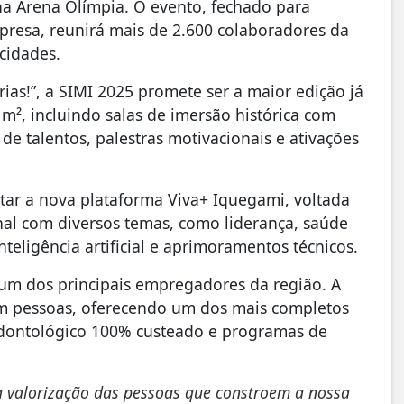
na Arena Olímpia. O evento, fechado para
presa, reunirá mais de 2.600 colaboradores da
cidades.
ias!”, a SIMI 2025 promete ser a maior edição já
m², incluindo salas de imersão histórica com
de talentos, palestras motivacionais e ativações
r a nova plataforma Viva+ Iquegami, voltada
al com diversos temas, como liderança, saúde
nteligência artificial e aprimoramentos técnicos.
m dos principais empregadores da região. A
em pessoas, oferecendo um dos mais completos
 odontológico 100% custeado e programas de
 valorização das pessoas que constroem a nossa