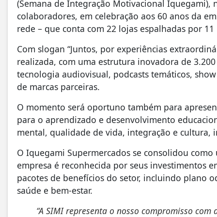
(Semana de Integração Motivacional Iquegami), 
colaboradores, em celebração aos 60 anos da em
rede – que conta com 22 lojas espalhadas por 11 
Com slogan “Juntos, por experiências extraordinár
realizada, com uma estrutura inovadora de 3.200 
tecnologia audiovisual, podcasts temáticos, show 
de marcas parceiras.
O momento será oportuno também para apresenta
para o aprendizado e desenvolvimento educacion
mental, qualidade de vida, integração e cultura, i
O Iquegami Supermercados se consolidou como u
empresa é reconhecida por seus investimentos 
pacotes de benefícios do setor, incluindo plano
saúde e bem-estar.
“A SIMI representa o nosso compromisso com a