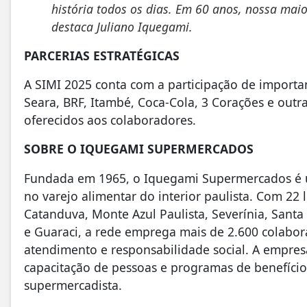
história todos os dias. Em 60 anos, nossa mai
destaca Juliano Iquegami.
PARCERIAS ESTRATÉGICAS
A SIMI 2025 conta com a participação de importan
Seara, BRF, Itambé, Coca-Cola, 3 Corações e outr
oferecidos aos colaboradores.
SOBRE O IQUEGAMI SUPERMERCADOS
Fundada em 1965, o Iquegami Supermercados é u
no varejo alimentar do interior paulista. Com 22
Catanduva, Monte Azul Paulista, Severínia, Santa 
e Guaraci, a rede emprega mais de 2.600 colabor
atendimento e responsabilidade social. A empres
capacitação de pessoas e programas de benefíci
supermercadista.