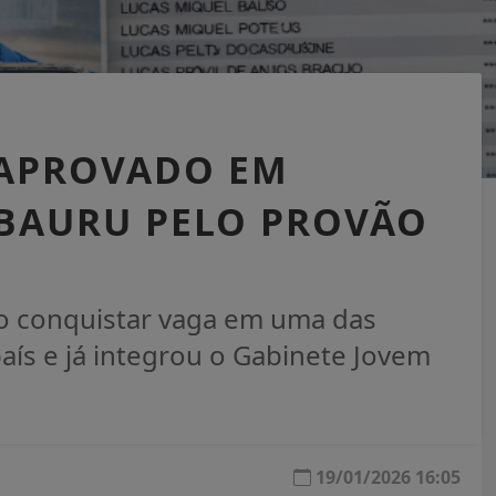
 APROVADO EM
 BAURU PELO PROVÃO
o conquistar vaga em uma das
aís e já integrou o Gabinete Jovem
19/01/2026 16:05