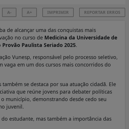
A-
A+
IMPRIMIR
REPORTAR ERROS
ba de alcançar uma das conquistas mais
ovação no curso de
Medicina da Universidade de
o
Provão Paulista Seriado 2025
.
dação Vunesp, responsável pelo processo seletivo,
am vaga em um dos cursos mais concorridos do
também se destaca por sua atuação cidadã. Ele
niciativa que reúne jovens para debater políticas
ra o município, demonstrando desde cedo seu
o juvenil.
al do estudante, mas também a importância das