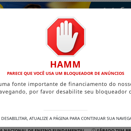
HAMM
PARECE QUE VOCÊ USA UM BLOQUEADOR DE ANÚNCIOS
 uma fonte importante de financiamento do noss
avegando, por favor desabilite seu bloqueador 
ISMO
VÍDEOS
EVENTOS
GASTRONOMIA
 DESABILITAR, ATUALIZE A PÁGINA PARA CONTINUAR SUA NAVEG
ACIONAL DE ENSINO FUNDAMENTAL
SÁBADO TEM PROGRAMA