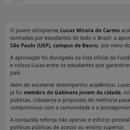
O jovem olimpiense
Lucas Mirota do Carmo
aca
sonhadas por estudantes de todo o Brasil: a apr
São Paulo (USP), campus de Bauru
, por meio d
A aprovação foi divulgada na lista oficial da Fun
e coloca Lucas entre os estudantes que garantir
país.
Além do excelente desempenho acadêmico, Lucas 
já foi
membro do Gabinete Jovem da cidade
, i
públicas, cidadania e propostas de melhoria pa
compromisso com a comunidade e o protagonism
A conquista reforça não apenas o esforço pesso
políticas públicas de acesso ao ensino superior.