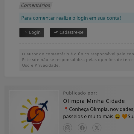
Comentários
Para comentar realize o login em sua conta!
Login
Cadastre-se
O autor do comentário é o único responsável pelo conte
Este site não se responsabiliza pelas opiniões de ter
Uso e Privacidade.
Publicado por:
Olímpia Minha Cidade
📍Conheça Olímpia, novidades,
passeios e muito mais.😄 🧡S