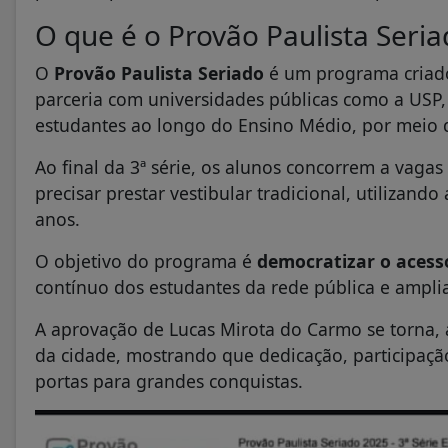
O que é o Provão Paulista Seri
O
Provão Paulista Seriado
é um programa criad
parceria com universidades públicas como a USP, 
estudantes ao longo do Ensino Médio, por meio de
Ao final da 3ª série, os alunos concorrem a vaga
precisar prestar vestibular tradicional, utilizan
anos.
O objetivo do programa é
democratizar o acess
contínuo dos estudantes da rede pública e amplia
A aprovação de Lucas Mirota do Carmo se torna, 
da cidade, mostrando que dedicação, participaçã
portas para grandes conquistas.