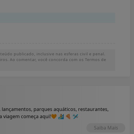
údo publicado, inclusive nas esferas civil e penal.
ceiros. Ao comentar, você concorda com os Termos de
 lançamentos, parques aquáticos, restaurantes,
ua viagem começa aqui!🧡 🏄 🍕 🛩
Saiba Mais