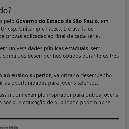
ado?
o pelo
Governo do Estado de São Paulo
, em
Unesp, Unicamp e Fatecs. Ele avalia os
 provas aplicadas ao final de cada série.
s em universidades públicas estaduais, sem
do a soma dos desempenhos obtidos durante os três
o ao ensino superior
, valorizar o desempenho
r as oportunidades para jovens talentos.
assim, um exemplo inspirador para outros jovens
o social e educação de qualidade podem abrir