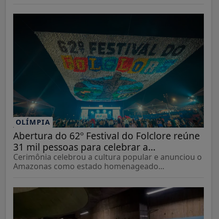
OLÍMPIA
Abertura do 62º Festival do Folclore reúne
31 mil pessoas para celebrar a...
Cerimônia celebrou a cultura popular e anunciou o
Amazonas como estado homenageado...