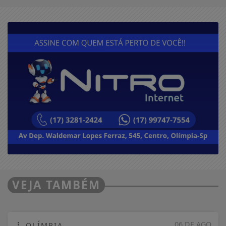
VEJA TAMBÉM
06 DE AGO
OLÍMPIA