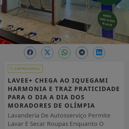
EMPRESARIAL
LAVEE+ CHEGA AO IQUEGAMI
HARMONIA E TRAZ PRATICIDADE
PARA O DIA A DIA DOS
MORADORES DE OLÍMPIA
Lavanderia De Autosserviço Permite
Lavar E Secar Roupas Enquanto O