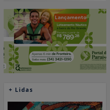
+
Lidas