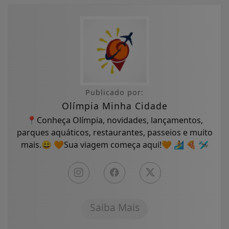
Publicado por:
Olímpia Minha Cidade
📍Conheça Olímpia, novidades, lançamentos,
parques aquáticos, restaurantes, passeios e muito
mais.😄 🧡Sua viagem começa aqui!🧡 🏄 🍕 🛩
Saiba Mais