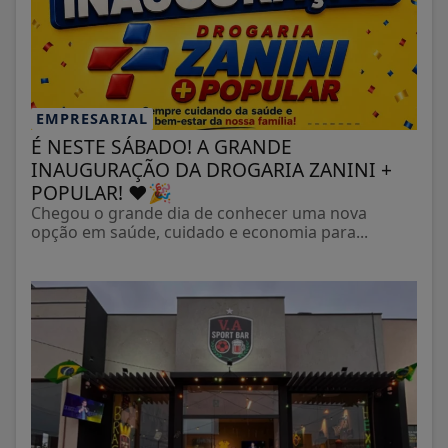
EMPRESARIAL
É NESTE SÁBADO! A GRANDE
INAUGURAÇÃO DA DROGARIA ZANINI +
POPULAR! ❤️🎉
Chegou o grande dia de conhecer uma nova
opção em saúde, cuidado e economia para...