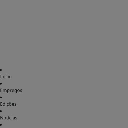
Início
Empregos
Edições
Notícias