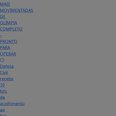
MAIS
MOVIMENTADAS
DE
OLÍMPIA
COMPLETO
–
PRONTO
PARA
OPERAR
Defesa
Civil
recebe
10
kits
de
acolhimento
ao