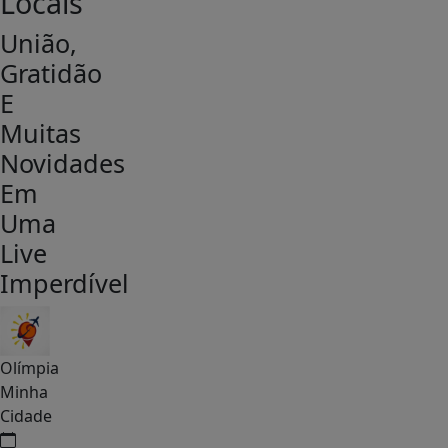
Locais
União,
Gratidão
E
Muitas
Novidades
Em
Uma
Live
Imperdível
Olímpia
Minha
Cidade