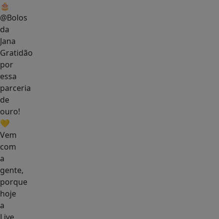
🎂
@Bolos
da
Jana
Gratidão
por
essa
parceria
de
ouro!
💛
Vem
com
a
gente,
porque
hoje
a
Live