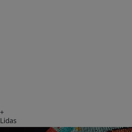
+
Lidas