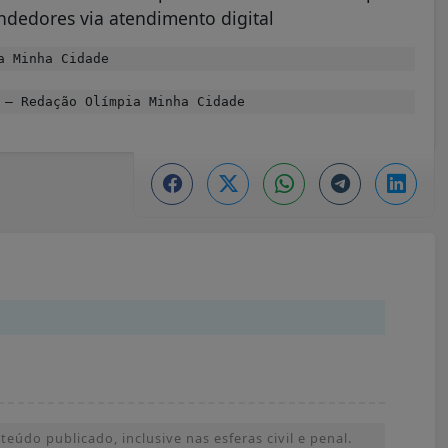
endedores via atendimento digital
a Minha Cidade
– Redação Olímpia Minha Cidade
údo publicado, inclusive nas esferas civil e penal.