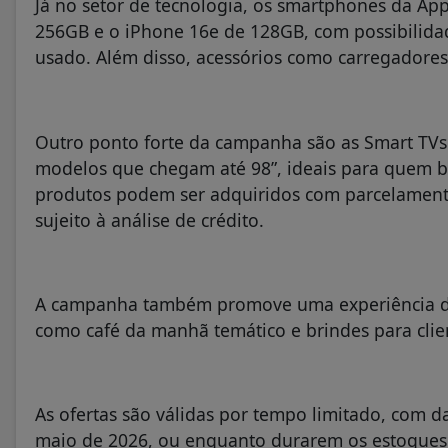
Já no setor de tecnologia, os smartphones da A
256GB e o iPhone 16e de 128GB, com possibilida
usado. Além disso, acessórios como carregadores
Outro ponto forte da campanha são as Smart TV
modelos que chegam até 98”, ideais para quem b
produtos podem ser adquiridos com parcelamento
sujeito à análise de crédito.
A campanha também promove uma experiência dife
como café da manhã temático e brindes para client
As ofertas são válidas por tempo limitado, com da
maio de 2026, ou enquanto durarem os estoques