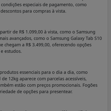
ca condições especiais de pagamento, como
 descontos para compras à vista.
 partir de R$ 1.099,00 à vista, como o Samsung
s mais avançados, como o Samsung Galaxy Tab S10
e chegam a R$ 3.499,00, oferecendo opções
 e estudos.
produtos essenciais para o dia a dia, como
l de 12kg aparece com parcelas acessíveis,
s também estão com preços promocionais. Fogões
ariedade de opções para presentear.