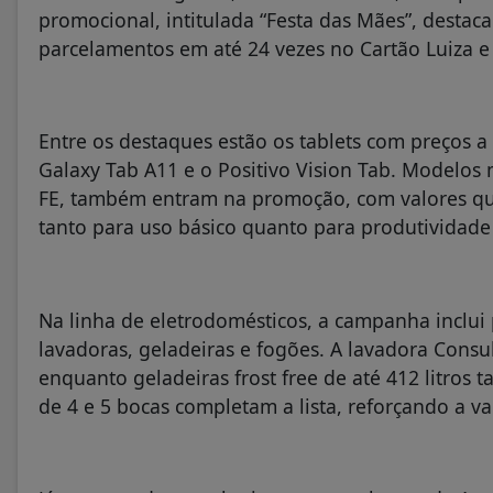
promocional, intitulada “Festa das Mães”, desta
parcelamentos em até 24 vezes no Cartão Luiza e
Entre os destaques estão os tablets com preços a
Galaxy Tab A11 e o Positivo Vision Tab. Modelo
FE, também entram na promoção, com valores qu
tanto para uso básico quanto para produtividade
Na linha de eletrodomésticos, a campanha inclui 
lavadoras, geladeiras e fogões. A lavadora Consu
enquanto geladeiras frost free de até 412 litro
de 4 e 5 bocas completam a lista, reforçando a v