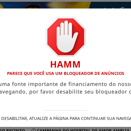
HAMM
PARECE QUE VOCÊ USA UM BLOQUEADOR DE ANÚNCIOS
 uma fonte importante de financiamento do noss
avegando, por favor desabilite seu bloqueador 
ISMO
VÍDEOS
EVENTOS
GASTRONOMIA
 DESABILITAR, ATUALIZE A PÁGINA PARA CONTINUAR SUA NAVEG
CINTO
CAMPANHA DO HOSPITAL DE AMOR AMPLIA ACESSO