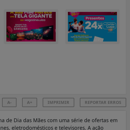
A-
A+
IMPRIMIR
REPORTAR ERROS
ha de Dia das Mães com uma série de ofertas em
ones, eletrodomésticos e televisores. A ação