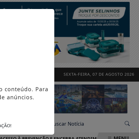
SEXTA-FEIRA, 07 DE AGOSTO 2026
o conteúdo. Para
de anúncios.
AÇÃO!
MENU
 À PREVENÇÃO E ENCERRA ATENDIMENTOS COM MAIS DE 2,1