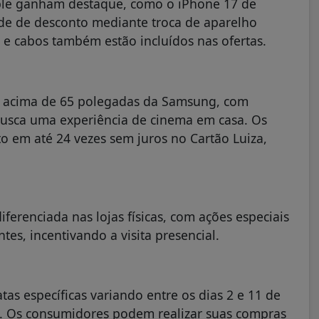
pple ganham destaque, como o iPhone 17 de
de de desconto mediante troca de aparelho
 e cabos também estão incluídos nas ofertas.
s acima de 65 polegadas da Samsung, com
usca uma experiência de cinema em casa. Os
 em até 24 vezes sem juros no Cartão Luiza,
renciada nas lojas físicas, com ações especiais
es, incentivando a visita presencial.
tas específicas variando entre os dias 2 e 11 de
. Os consumidores podem realizar suas compras