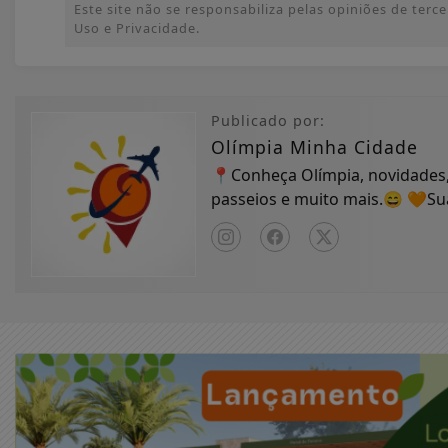
Este site não se responsabiliza pelas opiniões de ter
Uso e Privacidade.
Publicado por:
Olímpia Minha Cidade
📍Conheça Olímpia, novidades,
passeios e muito mais.😄 🧡S