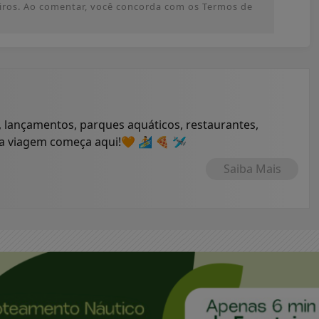
ceiros. Ao comentar, você concorda com os Termos de
 lançamentos, parques aquáticos, restaurantes,
ua viagem começa aqui!🧡 🏄 🍕 🛩
Saiba Mais