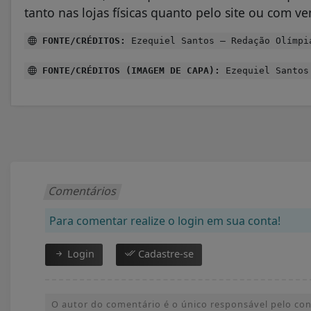
tanto nas lojas físicas quanto pelo site ou com v
FONTE/CRÉDITOS:
Ezequiel Santos – Redação Olímpi
FONTE/CRÉDITOS (IMAGEM DE CAPA):
Ezequiel Santos 
Comentários
Para comentar realize o login em sua conta!
Login
Cadastre-se
O autor do comentário é o único responsável pelo conte