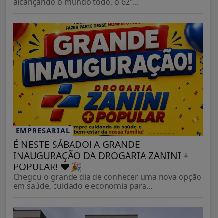
alcançando o mundo todo, o 62º...
EMPRESARIAL
É NESTE SÁBADO! A GRANDE
INAUGURAÇÃO DA DROGARIA ZANINI +
POPULAR! ❤️🎉
Chegou o grande dia de conhecer uma nova opção
em saúde, cuidado e economia para...