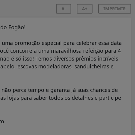
A-
A+
IMPRIMIR
 do Fogão!
uma promoção especial para celebrar essa data
você concorre a uma maravilhosa refeição para 4
não é só isso! Temos diversos prêmios incríveis
abelo, escovas modeladoras, sanduicheiras e
o não perca tempo e garanta já suas chances de
 lojas para saber todos os detalhes e participe
ro