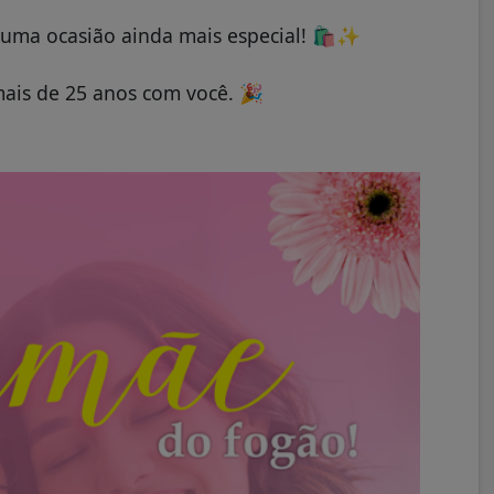
 uma ocasião ainda mais especial!
🛍️
✨
mais de 25 anos com você.
🎉