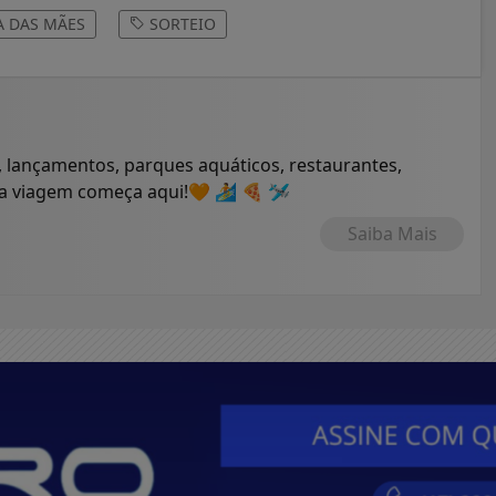
A DAS MÃES
SORTEIO
 lançamentos, parques aquáticos, restaurantes,
ua viagem começa aqui!🧡 🏄 🍕 🛩
Saiba Mais