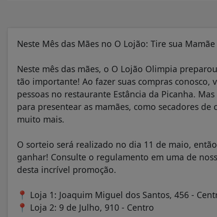
Neste Mês das Mães no O Lojão: Tire sua Mamãe
Neste mês das mães, o
O Lojão Olimpia
preparou 
tão importante! Ao fazer suas compras conosco, 
pessoas no restaurante Estância da Picanha. Mas 
para presentear as mamães, como secadores de c
muito mais.
O sorteio será realizado no dia 11 de maio, entã
ganhar! Consulte o regulamento em uma de nossas
desta incrível promoção.
📍
Loja 1: Joaquim Miguel dos Santos, 456 - Cent
📍
Loja 2: 9 de Julho, 910 - Centro