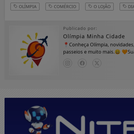
OLÍMPIA
COMÉRCIO
O LOJÃO
DI
Publicado por:
Olímpia Minha Cidade
📍Conheça Olímpia, novidades,
passeios e muito mais.😄 🧡S