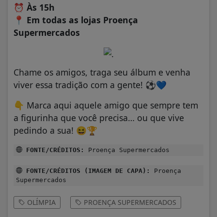
⏰
Às 15h
📍
Em todas as lojas Proença
Supermercados
Chame os amigos, traga seu álbum e venha
viver essa tradição com a gente! ⚽💙
👇 Marca aqui aquele amigo que sempre tem
a figurinha que você precisa… ou que vive
pedindo a sua! 😆🏆
FONTE/CRÉDITOS:
Proença Supermercados
FONTE/CRÉDITOS (IMAGEM DE CAPA):
Proença
Supermercados
OLÍMPIA
PROENÇA SUPERMERCADOS