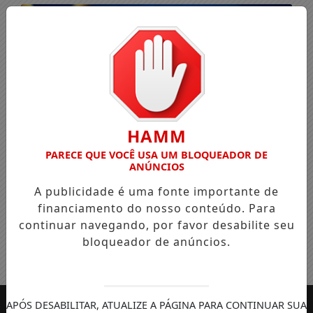
HAMM
PARECE QUE VOCÊ USA UM BLOQUEADOR DE
ANÚNCIOS
A publicidade é uma fonte importante de
financiamento do nosso conteúdo. Para
continuar navegando, por favor desabilite seu
bloqueador de anúncios.
Entrar
APÓS DESABILITAR, ATUALIZE A PÁGINA PARA CONTINUAR SUA