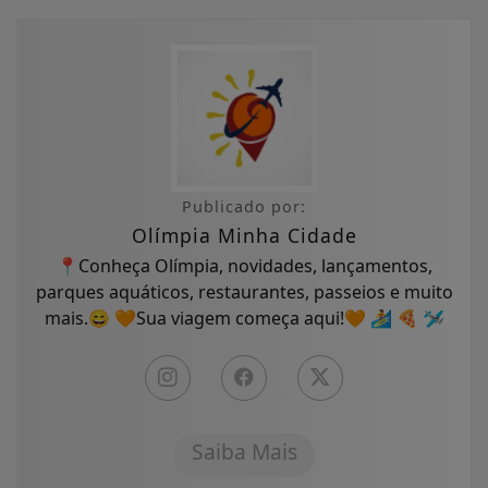
Publicado por:
Olímpia Minha Cidade
📍Conheça Olímpia, novidades, lançamentos,
parques aquáticos, restaurantes, passeios e muito
mais.😄 🧡Sua viagem começa aqui!🧡 🏄 🍕 🛩
Saiba Mais