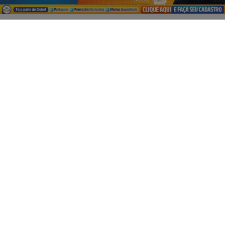
PROSSEGUIR
VISUALIZAR
05 DE AGO
EMPRESARIAL
ESTAMOS CONTRATANDO!