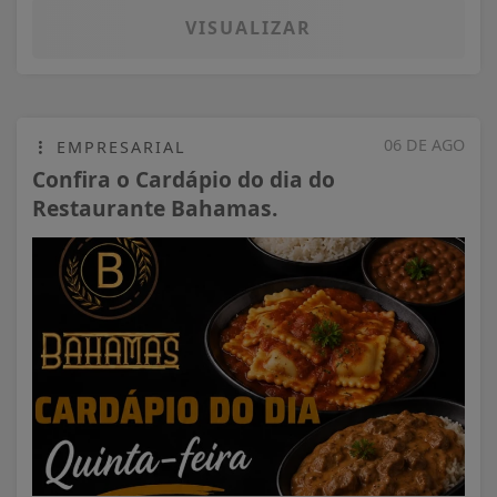
VISUALIZAR
06 DE AGO
EMPRESARIAL
Confira o Cardápio do dia do
Restaurante Bahamas.