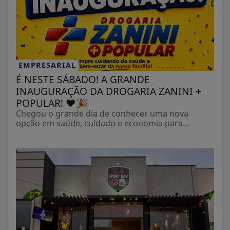
EMPRESARIAL
É NESTE SÁBADO! A GRANDE
INAUGURAÇÃO DA DROGARIA ZANINI +
POPULAR! ❤️🎉
Chegou o grande dia de conhecer uma nova
opção em saúde, cuidado e economia para...