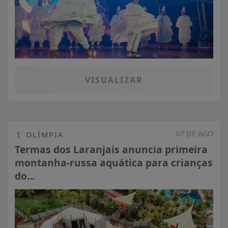
VISUALIZAR
07 DE AGO
OLÍMPIA
Termas dos Laranjais anuncia primeira
montanha-russa aquática para crianças
do...