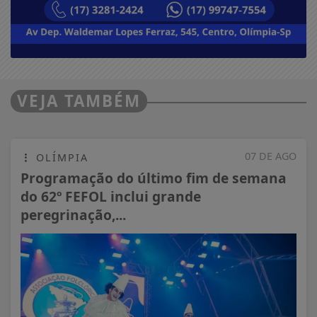
VEJA TAMBÉM
07 DE AGO
OLÍMPIA
Programação do último fim de semana
do 62º FEFOL inclui grande
peregrinação,...