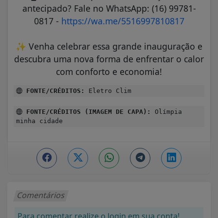
antecipado? Fale no WhatsApp: (16) 99781-
0817 -
https://wa.me/5516997810817
✨
Venha celebrar essa grande inauguração e
descubra uma nova forma de enfrentar o calor
com conforto e economia!
FONTE/CRÉDITOS:
Eletro Clim
FONTE/CRÉDITOS (IMAGEM DE CAPA):
Olímpia
minha cidade
Comentários
Para comentar realize o login em sua conta!