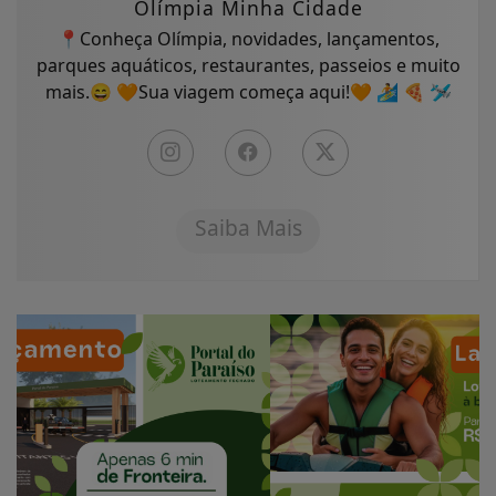
Olímpia Minha Cidade
📍Conheça Olímpia, novidades, lançamentos,
parques aquáticos, restaurantes, passeios e muito
mais.😄 🧡Sua viagem começa aqui!🧡 🏄 🍕 🛩
Saiba Mais