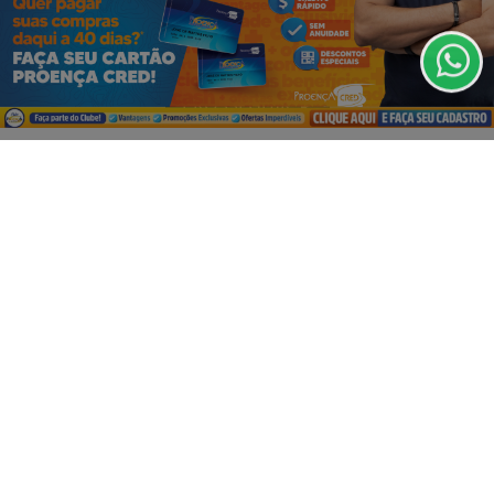
de Uso e Privacidade.
PARA MAIS INFORMAÇÕES,
ACESSE NOSSOS TERMOS
CLICANDO AQUI
PROSSEGUIR
VISUALIZAR
07 DE AGO
EDUCAÇÃO
Fies começa a convocar nesta sexta
estudantes em lista de espera