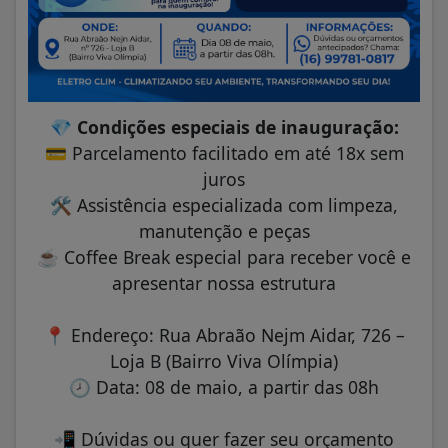
💎
Condições especiais de inauguração:
💳
Parcelamento facilitado em até 18x sem
juros
🛠️
Assistência especializada com limpeza,
manutenção e peças
☕
Coffee Break especial para receber você e
apresentar nossa estrutura
📍
Endereço: Rua Abraão Nejm Aidar, 726 –
Loja B (Bairro Viva Olímpia)
🕗
Data: 08 de maio, a partir das 08h
📲
Dúvidas ou quer fazer seu orçamento