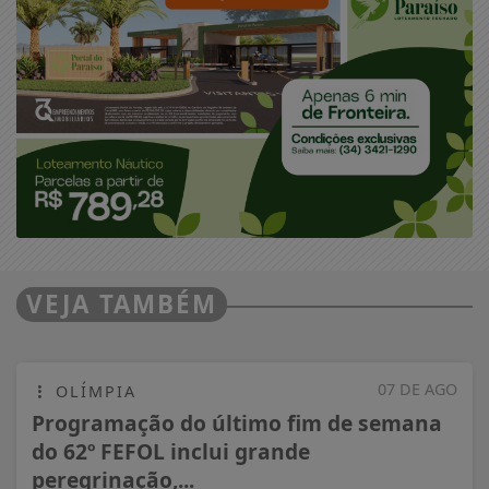
VEJA TAMBÉM
07 DE AGO
OLÍMPIA
Programação do último fim de semana
do 62º FEFOL inclui grande
peregrinação,...