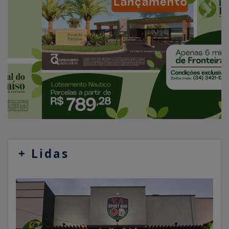
+
Lidas