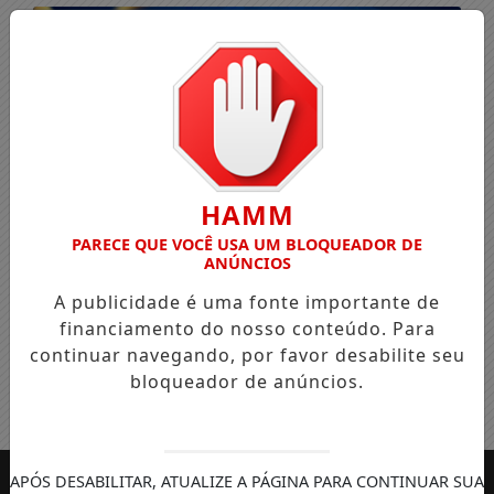
HAMM
PARECE QUE VOCÊ USA UM BLOQUEADOR DE
ANÚNCIOS
A publicidade é uma fonte importante de
financiamento do nosso conteúdo. Para
continuar navegando, por favor desabilite seu
bloqueador de anúncios.
Entrar
APÓS DESABILITAR, ATUALIZE A PÁGINA PARA CONTINUAR SUA