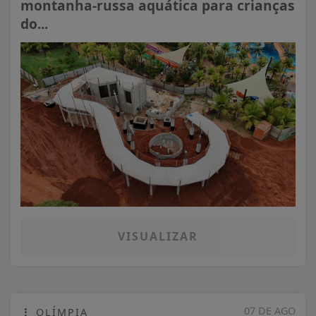
montanha-russa aquática para crianças
do...
VISUALIZAR
07 DE AGO
OLÍMPIA