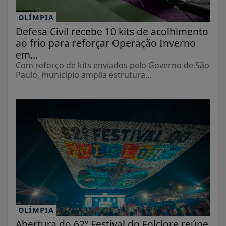
OLÍMPIA
Defesa Civil recebe 10 kits de acolhimento
ao frio para reforçar Operação Inverno
em...
Com reforço de kits enviados pelo Governo de São
Paulo, município amplia estrutura...
OLÍMPIA
Abertura do 62º Festival do Folclore reúne