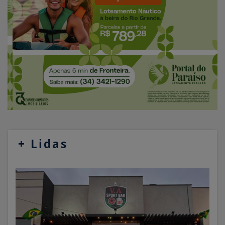
+
Lidas