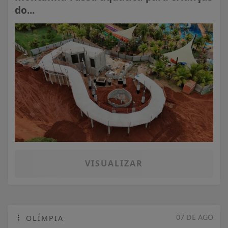
do...
VISUALIZAR
07 DE AGO
OLÍMPIA