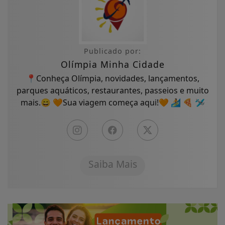
Publicado por:
Olímpia Minha Cidade
📍Conheça Olímpia, novidades, lançamentos,
parques aquáticos, restaurantes, passeios e muito
mais.😄 🧡Sua viagem começa aqui!🧡 🏄 🍕 🛩
Saiba Mais