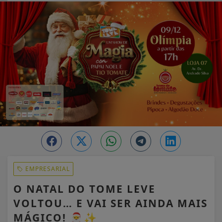
EM ALTA
EMPRESARIAL
O NATAL DO TOME LEVE
VOLTOU… E VAI SER AINDA MAIS
MÁGICO! 🎅✨