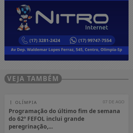
VEJA TAMBÉM
07 DE AGO
OLÍMPIA
Programação do último fim de semana
do 62º FEFOL inclui grande
peregrinação,...