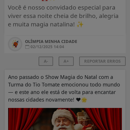
Você é nosso convidado especial para
viver essa noite cheia de brilho, alegria
e muita magia natalina! ✨
OLÍMPIA MINHA CIDADE
02/12/2025 14:04
A-
A+
REPORTAR ERROS
Ano passado o Show Magia do Natal com a
Turma do Tio Tomate emocionou todo mundo
— e este ano ele está de volta para encantar
nossas cidades novamente!
❤️
🌟