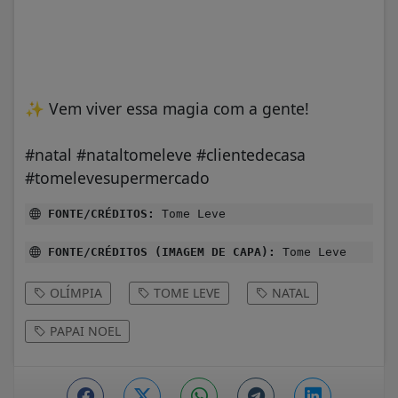
✨
Vem viver essa magia com a gente!
#natal #nataltomeleve #clientedecasa
#tomelevesupermercado
FONTE/CRÉDITOS:
Tome Leve
FONTE/CRÉDITOS (IMAGEM DE CAPA):
Tome Leve
OLÍMPIA
TOME LEVE
NATAL
PAPAI NOEL