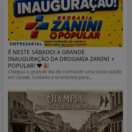
EMPRESARIAL
É NESTE SÁBADO! A GRANDE
INAUGURAÇÃO DA DROGARIA ZANINI +
POPULAR! ❤️🎉
Chegou o grande dia de conhecer uma nova opção
em saúde, cuidado e economia para...