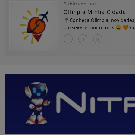
Publicado por:
Olímpia Minha Cidade
📍Conheça Olímpia, novidades,
passeios e muito mais.😄 🧡S