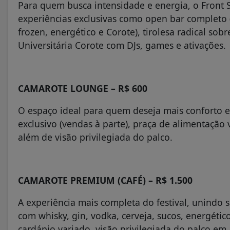
Para quem busca intensidade e energia, o Front
experiências exclusivas como open bar completo (c
frozen, energético e Corote), tirolesa radical sobr
Universitária Corote com DJs, games e ativações.
CAMAROTE LOUNGE – R$ 600
O espaço ideal para quem deseja mais conforto e
exclusivo (vendas à parte), praça de alimentação 
além de visão privilegiada do palco.
CAMAROTE PREMIUM (CAFÉ) – R$ 1.500
A experiência mais completa do festival, unindo
com whisky, gin, vodka, cerveja, sucos, energéti
cardápio variado, visão privilegiada do palco em