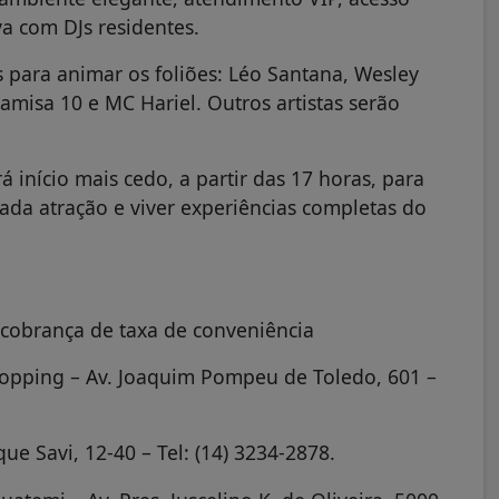
va com DJs residentes.
para animar os foliões: Léo Santana, Wesley
misa 10 e MC Hariel. Outros artistas serão
 início mais cedo, a partir das 17 horas, para
ada atração e viver experiências completas do
 cobrança de taxa de conveniência
hopping – Av. Joaquim Pompeu de Toledo, 601 –
e Savi, 12-40 – Tel: (14) 3234-2878.