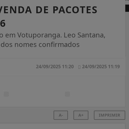
 VENDA DE PACOTES
6
ro em Votuporanga. Leo Santana,
s dos nomes confirmados
24/09/2025 11:20
24/09/2025 11:19
A-
A+
IMPRIMIR