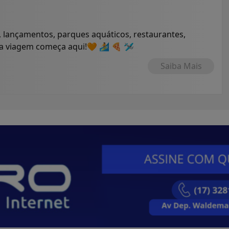
 lançamentos, parques aquáticos, restaurantes,
ua viagem começa aqui!🧡 🏄 🍕 🛩
Saiba Mais