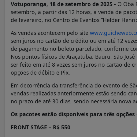
Votuporanga, 18 de setembro de 2025 -
O Oba Fe
setembro, a partir das 12 horas, a venda de paco
de fevereiro, no Centro de Eventos “Helder Henr
As vendas acontecem pelo site
www.guicheweb.c
sem juros no cartão de crédito ou em até 12 vez
de pagamento no boleto parcelado, conforme c
Nos pontos físicos de Araçatuba, Bauru, São Jos
ser feito em até 8 vezes sem juros no cartão de c
opções de débito e Pix.
Em decorrência da transferência do evento de Sã
vendas realizadas anteriormente estão sendo can
no prazo de até 30 dias, sendo necessária nova a
Os pacotes estão disponíveis para três opções
FRONT STAGE – R$ 550