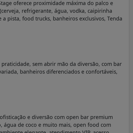
 Stage oferece proximidade máxima do palco e
erveja, refrigerante, água, vodka, caipirinha
e a pista, food trucks, banheiros exclusivos, Tenda
 praticidade, sem abrir mão da diversão, com bar
variada, banheiros diferenciados e confortáveis,
 sofisticação e diversão com open bar premium
co, água de coco e muito mais, open food com
 ambiente elegante, atendimento VIP, acesso