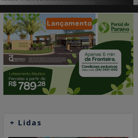
+
Lidas