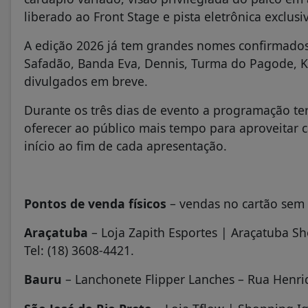
liberado ao Front Stage e pista eletrônica exclusi
A edição 2026 já tem grandes nomes confirmados 
Safadão, Banda Eva, Dennis, Turma do Pagode, Ka
divulgados em breve.
Durante os três dias de evento a programação terá
oferecer ao público mais tempo para aproveitar c
início ao fim de cada apresentação.
Pontos de venda físicos
– vendas no cartão sem
Araçatuba
– Loja Zapith Esportes | Araçatuba S
Tel: (18) 3608-4421.
Bauru
– Lanchonete Flipper Lanches – Rua Henriqu