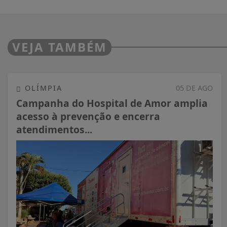
VEJA TAMBÉM
OLÍMPIA
05 DE AGO
Campanha do Hospital de Amor amplia
acesso à prevenção e encerra
atendimentos...