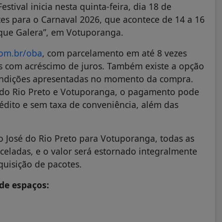
stival inicia nesta quinta-feira, dia 18 de
tes para o Carnaval 2026, que acontece de 14 a 16
ique Galera”, em Votuporanga.
om.br/oba
, com parcelamento em até 8 vezes
es com acréscimo de juros. Também existe a opção
ondições apresentadas no momento da compra.
é do Rio Preto e Votuporanga, o pagamento pode
rédito e sem taxa de conveniência, além das
o José do Rio Preto para Votuporanga, todas as
celadas, e o valor será estornado integralmente
quisição de pacotes.
 de espaços: