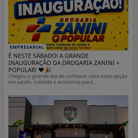
EMPRESARIAL
É NESTE SÁBADO! A GRANDE
INAUGURAÇÃO DA DROGARIA ZANINI +
POPULAR! ❤️🎉
Chegou o grande dia de conhecer uma nova opção
em saúde, cuidado e economia para...