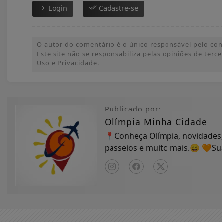
Login
Cadastre-se
O autor do comentário é o único responsável pelo conte
Este site não se responsabiliza pelas opiniões de ter
Uso e Privacidade.
Publicado por:
Olímpia Minha Cidade
📍Conheça Olímpia, novidades,
passeios e muito mais.😄 🧡S