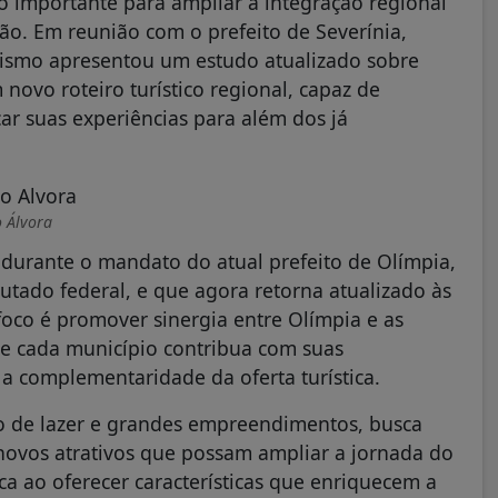
o importante para ampliar a integração regional
gião. Em reunião com o prefeito de Severínia,
urismo apresentou um estudo atualizado sobre
vo roteiro turístico regional, capaz de
car suas experiências para além dos já
o Álvora
 durante o mandato do atual prefeito de Olímpia,
utado federal, e que agora retorna atualizado às
foco é promover sinergia entre Olímpia e as
que cada município contribua com suas
 a complementaridade da oferta turística.
o de lazer e grandes empreendimentos, busca
 novos atrativos que possam ampliar a jornada do
ica ao oferecer características que enriquecem a