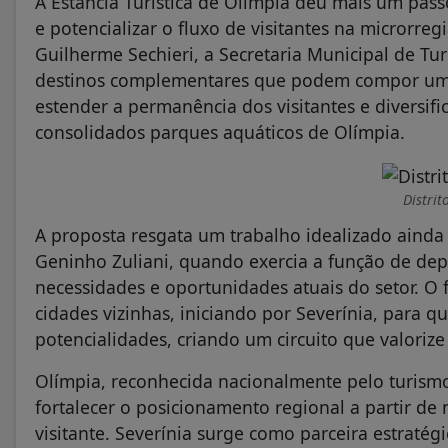
A Estância Turística de Olímpia deu mais um pass
e potencializar o fluxo de visitantes na microrre
Guilherme Sechieri, a Secretaria Municipal de T
destinos complementares que podem compor um no
estender a permanência dos visitantes e diversifi
consolidados parques aquáticos de Olímpia.
Distrit
A proposta resgata um trabalho idealizado ainda
Geninho Zuliani, quando exercia a função de dep
necessidades e oportunidades atuais do setor. O 
cidades vizinhas, iniciando por Severínia, para 
potencialidades, criando um circuito que valorize
Olímpia, reconhecida nacionalmente pelo turism
fortalecer o posicionamento regional a partir de
visitante. Severínia surge como parceira estratég