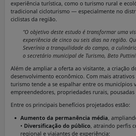
experiência turística, como o turismo rural e ecol
tradicional cicloturismo — especialmente no distr
ciclistas da região.
“O objetivo deste estudo é transformar uma vi
experiência de cinco ou seis dias na região. 
Severínia a tranquilidade do campo, a culinári
o secretário municipal de Turismo, Beto Puttini
Além de ampliar a oferta ao visitante, a criação 
desenvolvimento econômico. Com mais atrativos e
turismo tende a se espalhar entre os municípios 
empreendedores, propriedades rurais, pousadas e
Entre os principais benefícios projetados estão:
Aumento da permanência média
, ampliand
•
Diversificação do público
, atraindo perfis
regional e viajantes de experiência;