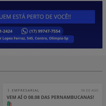
EMPRESARIAL
06 DE AGO
VEM AÍ O 08.08 DAS PERNAMBUCANAS!
🛍️