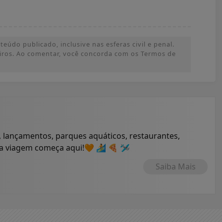
údo publicado, inclusive nas esferas civil e penal.
ceiros. Ao comentar, você concorda com os Termos de
 lançamentos, parques aquáticos, restaurantes,
ua viagem começa aqui!🧡 🏄 🍕 🛩
Saiba Mais