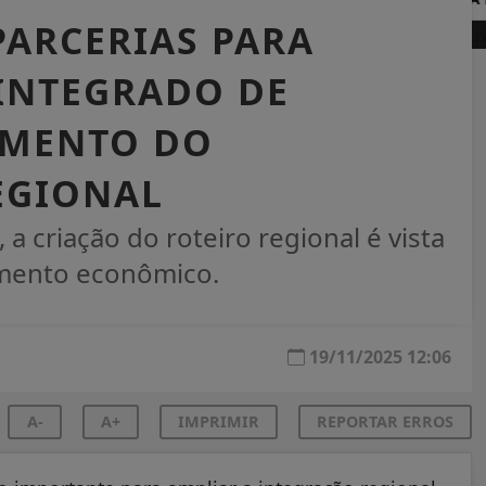
PARCERIAS PARA
 INTEGRADO DE
IMENTO DO
EGIONAL
 a criação do roteiro regional é vista
imento econômico.
19/11/2025 12:06
A-
A+
IMPRIMIR
REPORTAR ERROS