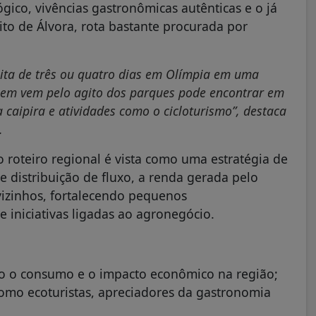
ógico, vivências gastronômicas autênticas e o já
ito de Álvora, rota bastante procurada por
sita de três ou quatro dias em Olímpia em uma
Quem vem pelo agito dos parques pode encontrar em
a caipira e atividades como o cicloturismo”, destaca
.
do roteiro regional é vista como uma estratégia de
 distribuição de fluxo, a renda gerada pelo
vizinhos, fortalecendo pequenos
 iniciativas ligadas ao agronegócio.
o o consumo e o impacto econômico na região;
 como ecoturistas, apreciadores da gastronomia