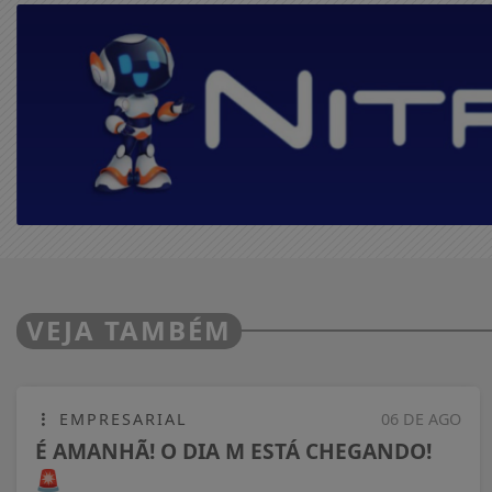
VEJA TAMBÉM
EMPRESARIAL
06 DE AGO
É AMANHÃ! O DIA M ESTÁ CHEGANDO!
🚨