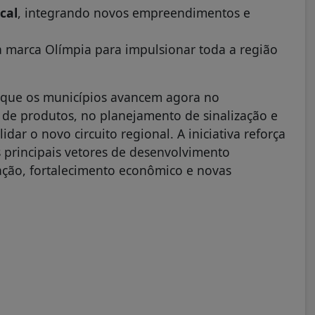
cal
, integrando novos empreendimentos e
a marca Olímpia para impulsionar toda a região
a é que os municípios avancem agora no
 de produtos, no planejamento de sinalização e
dar o novo circuito regional. A iniciativa reforça
 principais vetores de desenvolvimento
ação, fortalecimento econômico e novas