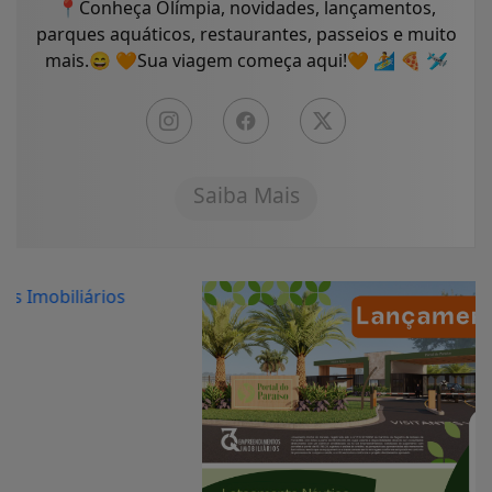
📍Conheça Olímpia, novidades, lançamentos,
parques aquáticos, restaurantes, passeios e muito
mais.😄 🧡Sua viagem começa aqui!🧡 🏄 🍕 🛩
Saiba Mais