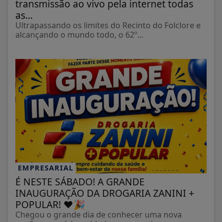
transmissão ao vivo pela internet todas
as...
Ultrapassando os limites do Recinto do Folclore e
alcançando o mundo todo, o 62º...
EMPRESARIAL
É NESTE SÁBADO! A GRANDE
INAUGURAÇÃO DA DROGARIA ZANINI +
POPULAR! ❤️🎉
Chegou o grande dia de conhecer uma nova