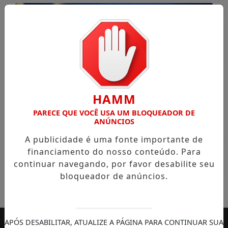
HAMM
PARECE QUE VOCÊ USA UM BLOQUEADOR DE
ANÚNCIOS
A publicidade é uma fonte importante de
financiamento do nosso conteúdo. Para
continuar navegando, por favor desabilite seu
bloqueador de anúncios.
Entrar
APÓS DESABILITAR, ATUALIZE A PÁGINA PARA CONTINUAR SUA