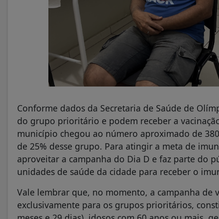
Conforme dados da Secretaria de Saúde de Olím
do grupo prioritário e podem receber a vacinaç
município chegou ao número aproximado de 3800
de 25% desse grupo. Para atingir a meta de imu
aproveitar a campanha do Dia D e faz parte do p
unidades de saúde da cidade para receber o imun
Vale lembrar que, no momento, a campanha de va
exclusivamente para os grupos prioritários, const
meses e 29 dias), idosos com 60 anos ou mais, ges