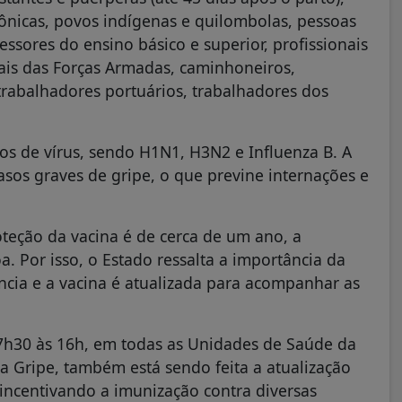
ônicas, povos indígenas e quilombolas, pessoas
ssores do ensino básico e superior, profissionais
nais das Forças Armadas, caminhoneiros,
 trabalhadores portuários, trabalhadores dos
os de vírus, sendo H1N1, H3N2 e Influenza B. A
sos graves de gripe, o que previne internações e
teção da vacina é de cerca de um ano, a
 Por isso, o Estado ressalta a importância da
ncia e a vacina é atualizada para acompanhar as
 7h30 às 16h, em todas as Unidades de Saúde da
a Gripe, também está sendo feita a atualização
 incentivando a imunização contra diversas