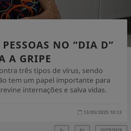
 PESSOAS NO “DIA D”
A A GRIPE
ntra três tipos de vírus, sendo
ção tem um papel importante para
revine internações e salva vidas.
13/05/2025 10:13
A-
A+
IMPRIMIR