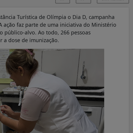
stância Turística de Olímpia o Dia D, campanha
A ação faz parte de uma iniciativa do Ministério
o público-alvo. Ao todo, 266 pessoas
r a dose de imunização.