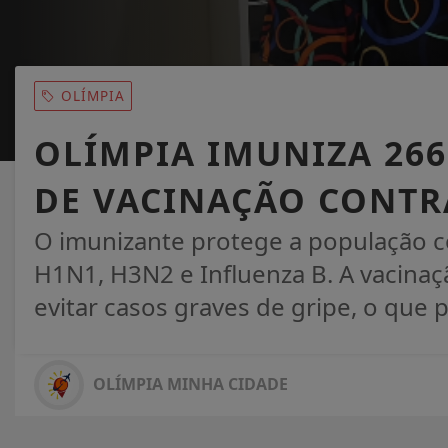
OLÍMPIA
OLÍMPIA IMUNIZA 266
DE VACINAÇÃO CONTR
O imunizante protege a população co
H1N1, H3N2 e Influenza B. A vacina
evitar casos graves de gripe, o que p
OLÍMPIA MINHA CIDADE