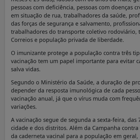
pessoas com deficiência, pessoas com doenças cr
em situação de rua, trabalhadores da saúde, profe
das forças de segurança e salvamento, profissio
trabalhadores do transporte coletivo rodoviário,
Correios e população privada de liberdade.
O imunizante protege a população contra três tip
vacinação tem um papel importante para evitar ca
salva vidas.
Segundo o Ministério da Saúde, a duração de pro
depender da resposta imunológica de cada pessoa.
vacinação anual, já que o vírus muda com frequê
variações.
A vacinação segue de segunda a sexta-feira, das
cidade e dos distritos. Além da Campanha contra 
da caderneta vacinal para a população em geral,