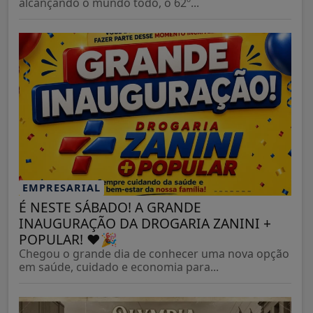
alcançando o mundo todo, o 62º...
EMPRESARIAL
É NESTE SÁBADO! A GRANDE
INAUGURAÇÃO DA DROGARIA ZANINI +
POPULAR! ❤️🎉
Chegou o grande dia de conhecer uma nova opção
em saúde, cuidado e economia para...