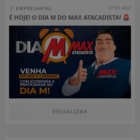
07 DE AGO
EMPRESARIAL
É HOJE! O DIA M DO MAX ATACADISTA! 🚨
VISUALIZAR