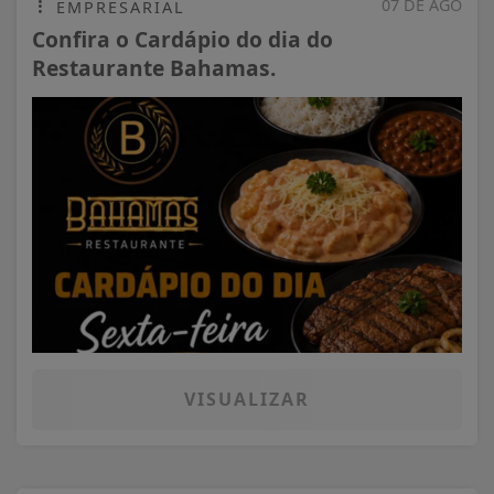
07 DE AGO
EMPRESARIAL
Confira o Cardápio do dia do
Restaurante Bahamas.
VISUALIZAR