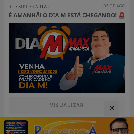
06 DE AGO
EMPRESARIAL
É AMANHÃ! O DIA M ESTÁ CHEGANDO! 🚨
VISUALIZAR