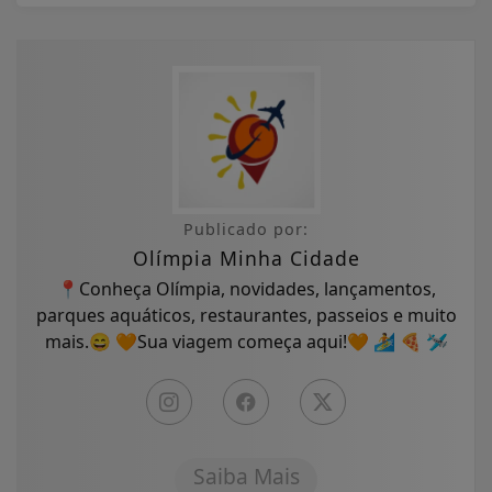
Publicado por:
Olímpia Minha Cidade
📍Conheça Olímpia, novidades, lançamentos,
parques aquáticos, restaurantes, passeios e muito
mais.😄 🧡Sua viagem começa aqui!🧡 🏄 🍕 🛩
Saiba Mais