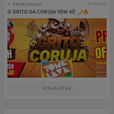
07 DE AGO
EMPRESARIAL
O GRITO DA CORUJA VEM AÍ! 🌙🔥
VISUALIZAR