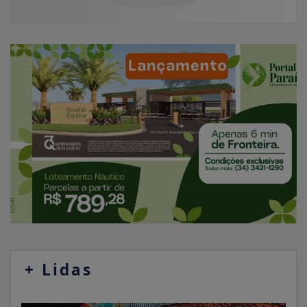
+
Lidas