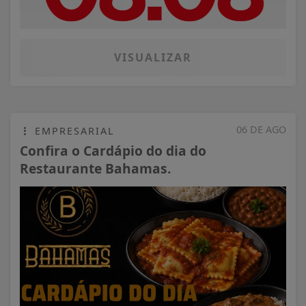
VISUALIZAR
06 DE AGO
EMPRESARIAL
Confira o Cardápio do dia do
Restaurante Bahamas.