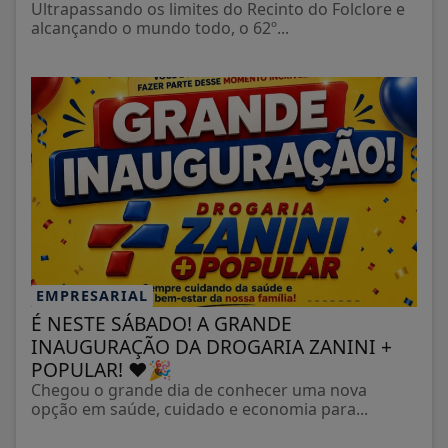
Ultrapassando os limites do Recinto do Folclore e
alcançando o mundo todo, o 62º...
EMPRESARIAL
É NESTE SÁBADO! A GRANDE
INAUGURAÇÃO DA DROGARIA ZANINI +
POPULAR! ❤️🎉
Chegou o grande dia de conhecer uma nova
opção em saúde, cuidado e economia para...