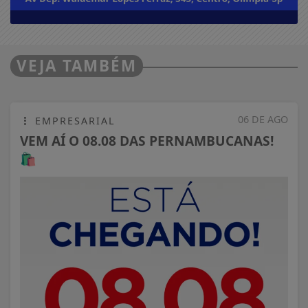
VEJA TAMBÉM
06 DE AGO
EMPRESARIAL
VEM AÍ O 08.08 DAS PERNAMBUCANAS!
🛍️