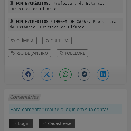
FONTE/CRÉDITOS:
Prefeitura da Estância
Turística de Olímpia
FONTE/CRÉDITOS (IMAGEM DE CAPA):
Prefeitura
da Estância Turística de Olímpia
OLÍMPIA
CULTURA
RIO DE JANEIRO
FOLCLORE
Comentários
Para comentar realize o login em sua conta!
Login
Cadastre-se