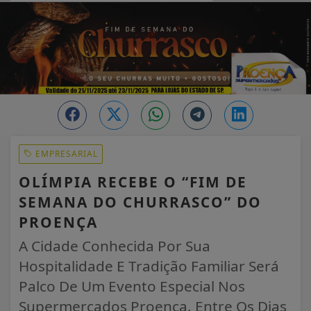
EM ALTA
EMPRESARIAL
OLÍMPIA RECEBE O “FIM DE
SEMANA DO CHURRASCO” DO
PROENÇA
A Cidade Conhecida Por Sua
Hospitalidade E Tradição Familiar Será
Palco De Um Evento Especial Nos
Supermercados Proença. Entre Os Dias