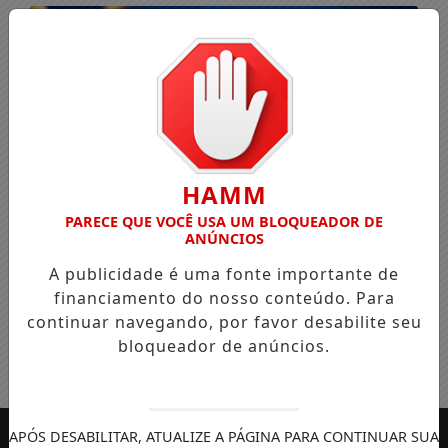
HAMM
PARECE QUE VOCÊ USA UM BLOQUEADOR DE
ANÚNCIOS
A publicidade é uma fonte importante de
financiamento do nosso conteúdo. Para
continuar navegando, por favor desabilite seu
bloqueador de anúncios.
Entrar
APÓS DESABILITAR, ATUALIZE A PÁGINA PARA CONTINUAR SUA