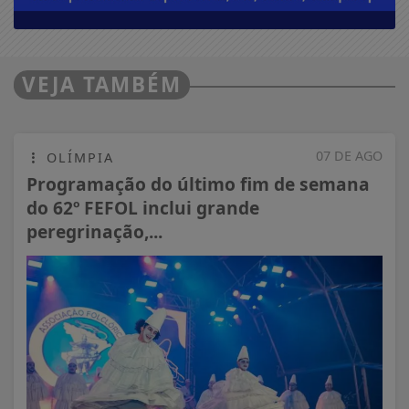
VEJA TAMBÉM
07 DE AGO
OLÍMPIA
Programação do último fim de semana
do 62º FEFOL inclui grande
peregrinação,...