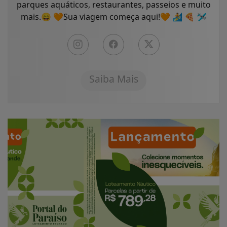
parques aquáticos, restaurantes, passeios e muito
mais.😄 🧡Sua viagem começa aqui!🧡 🏄 🍕 🛩
Saiba Mais