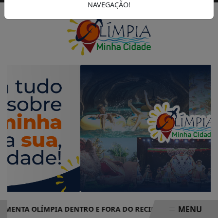
NAVEGAÇÃO!
MENU
TA OLÍMPIA DENTRO E FORA DO RECINTO
CAMPANHA DO