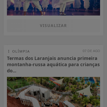
VISUALIZAR
07 DE AGO
OLÍMPIA
Termas dos Laranjais anuncia primeira
montanha-russa aquática para crianças
do...