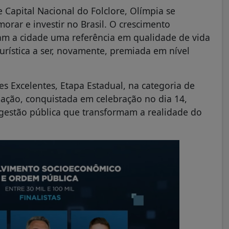
 Capital Nacional do Folclore, Olímpia se
orar e investir no Brasil. O crescimento
nam a cidade uma referência em qualidade de vida
Turística a ser, novamente, premiada em nível
s Excelentes, Etapa Estadual, na categoria de
iação, conquistada em celebração no dia 14,
e gestão pública que transformam a realidade do