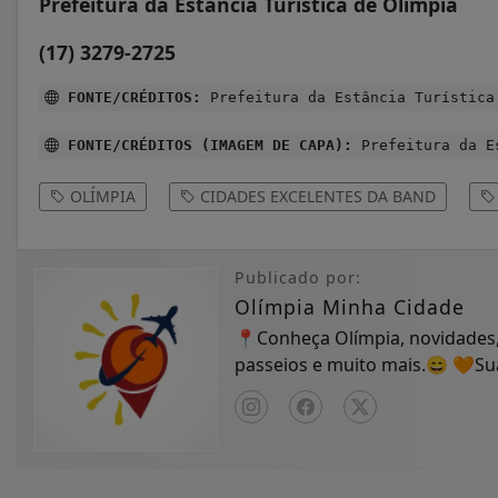
Prefeitura da Estância Turística de Olímpia
(17) 3279-2725
FONTE/CRÉDITOS:
Prefeitura da Estância Turística
FONTE/CRÉDITOS (IMAGEM DE CAPA):
Prefeitura da Es
OLÍMPIA
CIDADES EXCELENTES DA BAND
Publicado por:
Olímpia Minha Cidade
📍Conheça Olímpia, novidades,
passeios e muito mais.😄 🧡S