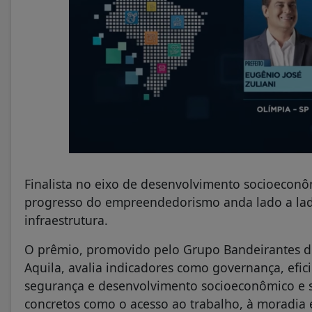
Finalista no eixo de desenvolvimento socioeconô
progresso do empreendedorismo anda lado a lad
infraestrutura.
O prêmio, promovido pelo Grupo Bandeirantes d
Aquila, avalia indicadores como governança, eficiê
segurança e desenvolvimento socioeconômico e s
concretos como o acesso ao trabalho, à moradia e