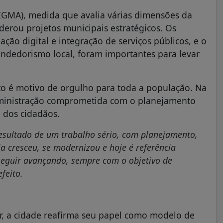
IGMA), medida que avalia várias dimensões da
derou projetos municipais estratégicos. Os
ão digital e integração de serviços públicos, e o
dedorismo local, foram importantes para levar
to é motivo de orgulho para toda a população. Na
administração comprometida com o planejamento
a dos cidadãos.
resultado de um trabalho sério, com planejamento,
a cresceu, se modernizou e hoje é referência
seguir avançando, sempre com o objetivo de
feito.
r, a cidade reafirma seu papel como modelo de