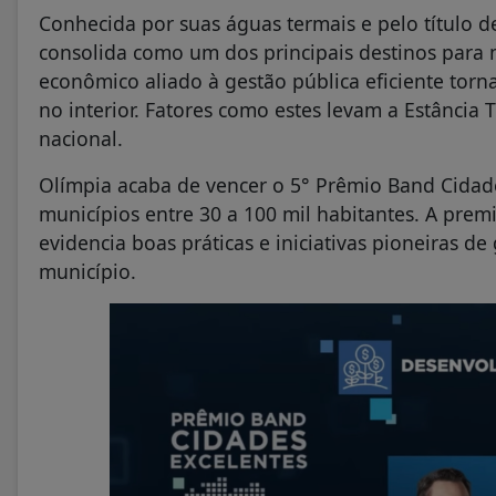
Conhecida por suas águas termais e pelo título de
consolida como um dos principais destinos para m
econômico aliado à gestão pública eficiente tor
no interior. Fatores como estes levam a Estância 
nacional.
Olímpia acaba de vencer o 5° Prêmio Band Cidade
municípios entre 30 a 100 mil habitantes. A prem
evidencia boas práticas e iniciativas pioneiras d
município.