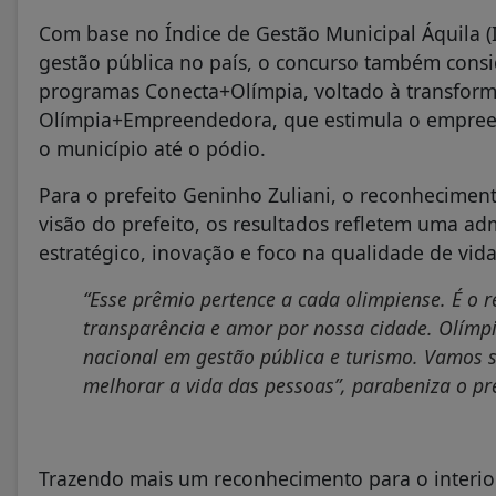
Com base no Índice de Gestão Municipal Áquila (
gestão pública no país, o concurso também consi
programas Conecta+Olímpia, voltado à transformaç
Olímpia+Empreendedora, que estimula o empreen
o município até o pódio.
Para o prefeito Geninho Zuliani, o reconhecimen
visão do prefeito, os resultados refletem uma 
estratégico, inovação e foco na qualidade de vid
“Esse prêmio pertence a cada olimpiense. É o 
transparência e amor por nossa cidade. Olímpi
nacional em gestão pública e turismo. Vamos 
melhorar a vida das pessoas”, parabeniza o pre
Trazendo mais um reconhecimento para o interio