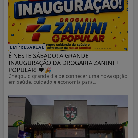
EMPRESARIAL
É NESTE SÁBADO! A GRANDE
INAUGURAÇÃO DA DROGARIA ZANINI +
POPULAR! ❤️🎉
Chegou o grande dia de conhecer uma nova opção
em saúde, cuidado e economia para...