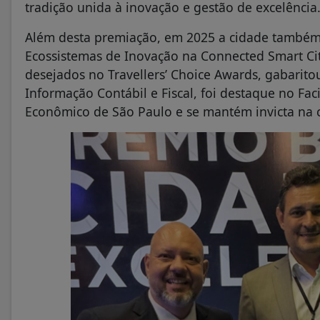
tradição unida à inovação e gestão de excelência
Além desta premiação, em 2025 a cidade também c
Ecossistemas de Inovação na Connected Smart Ci
desejados no Travellers’ Choice Awards, gabarito
Informação Contábil e Fiscal, foi destaque no Fac
Econômico de São Paulo e se mantém invicta na c