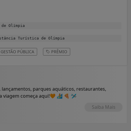
 de Olímpia
tância Turística de Olímpia
GESTÃO PÚBLICA
PRÊMIO
 lançamentos, parques aquáticos, restaurantes,
ua viagem começa aqui!🧡 🏄 🍕 🛩
Saiba Mais