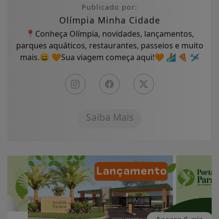
Publicado por:
Olímpia Minha Cidade
📍Conheça Olímpia, novidades, lançamentos,
parques aquáticos, restaurantes, passeios e muito
mais.😄 🧡Sua viagem começa aqui!🧡 🏄 🍕 🛩
Saiba Mais