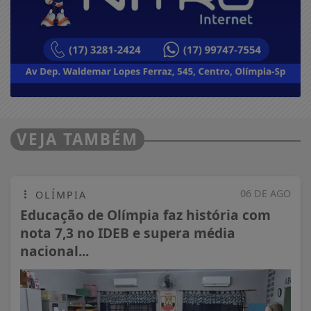
VEJA TAMBÉM
06 DE AGO
OLÍMPIA
Educação de Olímpia faz história com
nota 7,3 no IDEB e supera média
nacional...