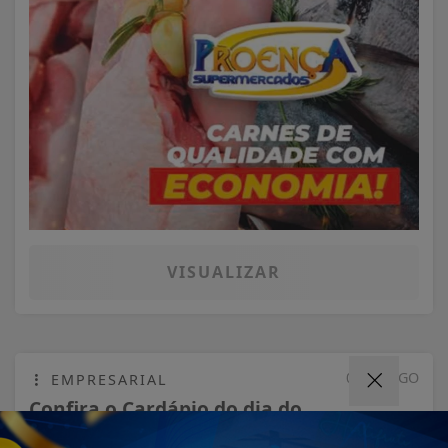
VISUALIZAR
05 DE AGO
EMPRESARIAL
Confira o Cardápio do dia do
Restaurante Bahamas.