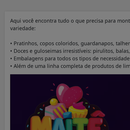
Aqui você encontra tudo o que precisa para mon
variedade:
• Pratinhos, copos coloridos, guardanapos, talher
• Doces e guloseimas irresistíveis: pirulitos, ba
• Embalagens para todos os tipos de necessidade
• Além de uma linha completa de produtos de li