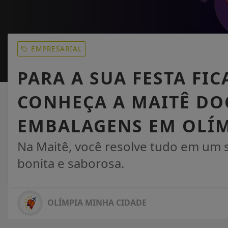
EMPRESARIAL
PARA A SUA FESTA FI
CONHEÇA A MAITÊ DOC
EMBALAGENS EM OLÍM
Na Maitê, você resolve tudo em um s
bonita e saborosa.
OLÍMPIA MINHA CIDADE