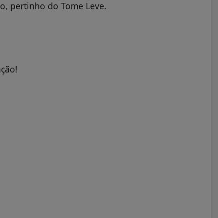
ro, pertinho do Tome Leve.
ação!