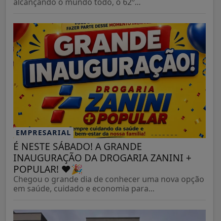
alcançando o mundo todo, o 62º...
EMPRESARIAL
É NESTE SÁBADO! A GRANDE
INAUGURAÇÃO DA DROGARIA ZANINI +
POPULAR! ❤️🎉
Chegou o grande dia de conhecer uma nova opção
em saúde, cuidado e economia para...